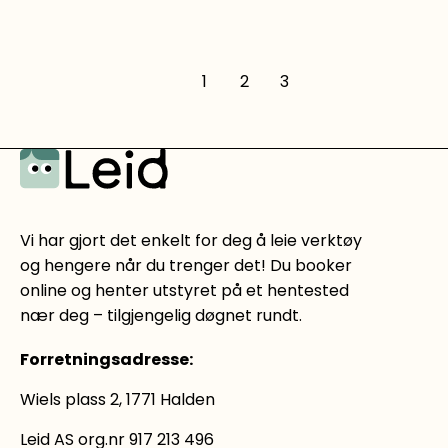
professional.com/
1
2
3
Vi har gjort det enkelt for deg å leie verktøy
og hengere når du trenger det! Du booker
online og henter utstyret på et hentested
nær deg – tilgjengelig døgnet rundt.
Forretningsadresse
:
Wiels plass 2, 1771 Halden
Leid AS org.nr 917 213 496