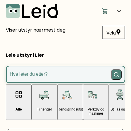
Viser utstyr nærmest deg
Velg
Leie utstyr i Lier
Hva leter du etter?
Alle
Tilhenger
Rengjøringsutstyr
Verktøy og
Stillas og lift
maskiner