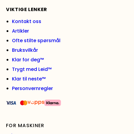
VIKTIGE LENKER
Kontakt oss
Artikler
Ofte stilte spørsmål
Bruksvilkår
Klar for deg™
Trygt med Leid™
Klar til neste™
Personvernregler
FOR MASKINER