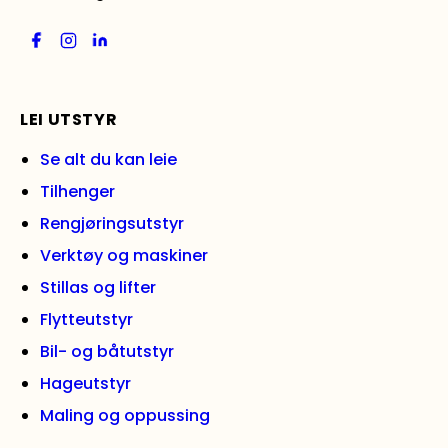
LEI UTSTYR
Se alt du kan leie
Tilhenger
Rengjøringsutstyr
Verktøy og maskiner
Stillas og lifter
Flytteutstyr
Bil- og båtutstyr
Hageutstyr
Maling og oppussing