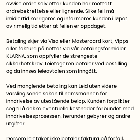
avvise ordre selv etter kunden har mottatt
ordrebekreftelse eller lignende. Slike feil må
imidlertid korrigeres og informeres kunden i løpet
av rimelig tid etter at feilen er oppdaget.
Betaling skjer via Visa eller Mastercard kort, Vipps
eller faktura på nettet via vår betalingsformidler
KLARNA, som oppfyller de strengeste
sikkerhetskrav. Leietageren betaler ved bestilling
og da innses leieavtalen som inngått.
Ved manglende betaling kan Leid uten videre
varsling sende saken til namsmannen for
inndrivelse av utestående beløp. Kunden forplikter
seg til å dekke eventuelle kostnader forbundet med
inndrivelsesprosessen, herunder gebyrer og andre
utgifter.
Dersom leietaker ikke betaler faktura på forfall,