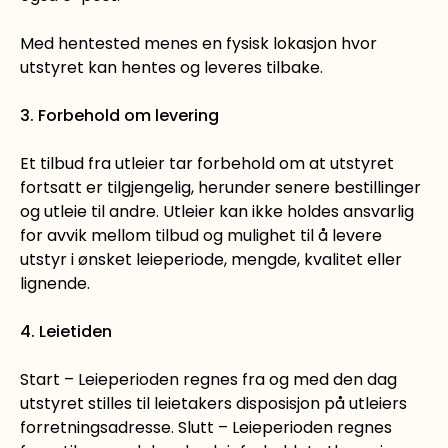
Med hentested menes en fysisk lokasjon hvor
utstyret kan hentes og leveres tilbake.
3. Forbehold om levering
Et tilbud fra utleier tar forbehold om at utstyret
fortsatt er tilgjengelig, herunder senere bestillinger
og utleie til andre. Utleier kan ikke holdes ansvarlig
for avvik mellom tilbud og mulighet til å levere
utstyr i ønsket leieperiode, mengde, kvalitet eller
lignende.
4. Leietiden
Start – Leieperioden regnes fra og med den dag
utstyret stilles til leietakers disposisjon på utleiers
forretningsadresse. Slutt – Leieperioden regnes