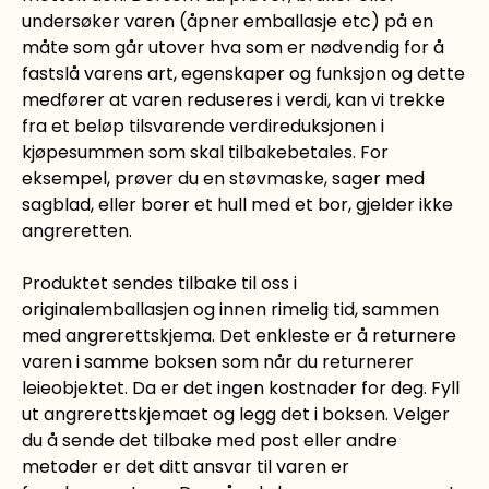
undersøker varen (åpner emballasje etc) på en
måte som går utover hva som er nødvendig for å
fastslå varens art, egenskaper og funksjon og dette
medfører at varen reduseres i verdi, kan vi trekke
fra et beløp tilsvarende verdireduksjonen i
kjøpesummen som skal tilbakebetales. For
eksempel, prøver du en støvmaske, sager med
sagblad, eller borer et hull med et bor, gjelder ikke
angreretten.
Produktet sendes tilbake til oss i
originalemballasjen og innen rimelig tid, sammen
med angrerettskjema. Det enkleste er å returnere
varen i samme boksen som når du returnerer
leieobjektet. Da er det ingen kostnader for deg. Fyll
ut angrerettskjemaet og legg det i boksen. Velger
du å sende det tilbake med post eller andre
metoder er det ditt ansvar til varen er