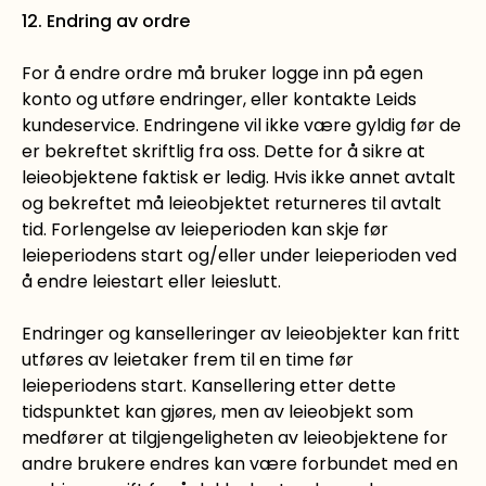
12. Endring av ordre
For å endre ordre må bruker logge inn på egen
konto og utføre endringer, eller kontakte Leids
kundeservice. Endringene vil ikke være gyldig før de
er bekreftet skriftlig fra oss. Dette for å sikre at
leieobjektene faktisk er ledig. Hvis ikke annet avtalt
og bekreftet må leieobjektet returneres til avtalt
tid. Forlengelse av leieperioden kan skje før
leieperiodens start og/eller under leieperioden ved
å endre leiestart eller leieslutt.
Endringer og kanselleringer av leieobjekter kan fritt
utføres av leietaker frem til en time før
leieperiodens start. Kansellering etter dette
tidspunktet kan gjøres, men av leieobjekt som
medfører at tilgjengeligheten av leieobjektene for
andre brukere endres kan være forbundet med en