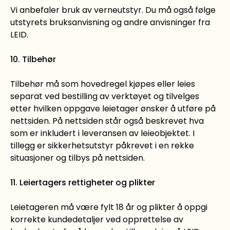
Vi anbefaler bruk av verneutstyr. Du må også følge
utstyrets bruksanvisning og andre anvisninger fra
LEID.
10. Tilbehør
Tilbehør må som hovedregel kjøpes eller leies
separat ved bestilling av verktøyet og tilvelges
etter hvilken oppgave leietager ønsker å utføre på
nettsiden. På nettsiden står også beskrevet hva
som er inkludert i leveransen av leieobjektet. I
tillegg er sikkerhetsutstyr påkrevet i en rekke
situasjoner og tilbys på nettsiden.
11. Leiertagers rettigheter og plikter
Leietageren må være fylt 18 år og plikter å oppgi
korrekte kundedetaljer ved opprettelse av