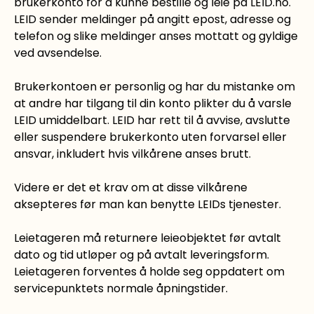
brukerkonto for å kunne bestille og leie på LEID.no.
LEID sender meldinger på angitt epost, adresse og
telefon og slike meldinger anses mottatt og gyldige
ved avsendelse.
Brukerkontoen er personlig og har du mistanke om
at andre har tilgang til din konto plikter du å varsle
LEID umiddelbart. LEID har rett til å avvise, avslutte
eller suspendere brukerkonto uten forvarsel eller
ansvar, inkludert hvis vilkårene anses brutt.
Videre er det et krav om at disse vilkårene
aksepteres før man kan benytte LEIDs tjenester.
Leietageren må returnere leieobjektet før avtalt
dato og tid utløper og på avtalt leveringsform.
Leietageren forventes å holde seg oppdatert om
servicepunktets normale åpningstider.