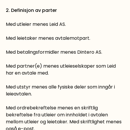
2. Definisjon av parter
Med utleier menes Leid AS.
Med leietaker menes avtalemotpart.
Med betalingsformidler menes Dintero AS.
Med partner(e) menes utleieselskaper som Leid
har en avtale med.
Med utstyr menes alle fysiske deler som inngår i
leieavtalen.
Med ordrebekreftelse menes en skriftlig
bekreftelse fra utleier om innholdet i avtalen
mellom utleier og leietaker. Med skriftlighet menes
også e-post.