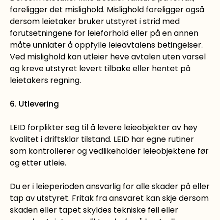
foreligger det mislighold. Mislighold foreligger også
dersom leietaker bruker utstyret i strid med
forutsetningene for leieforhold eller på en annen
måte unnlater å oppfylle leieavtalens betingelser.
Ved mislighold kan utleier heve avtalen uten varsel
og kreve utstyret levert tilbake eller hentet på
leietakers regning.
6. Utlevering
LEID forplikter seg til å levere leieobjekter av høy
kvalitet i driftsklar tilstand. LEID har egne rutiner
som kontrollerer og vedlikeholder leieobjektene før
og etter utleie.
Du er i leieperioden ansvarlig for alle skader på eller
tap av utstyret. Fritak fra ansvaret kan skje dersom
skaden eller tapet skyldes tekniske feil eller