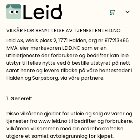
VILKÅR FOR BENYTTELSE AV TJENESTEN LEID.NO
Leid AS, Wiels plass 2, 1771 Halden, org nr 917213496
MVA, eier merkevaren LEID.NO som er en
utleietjeneste der forbrukere og bedrifter kan leie
utstyr til felles nytte ved å bestille utstyret på nett
samt hente og levere tilbake på våre hentesteder i
Halden og Sarpsborg, via våre partnere.
1. Generelt
Disse vilkårene gjelder for utleie og salg av varer og
tjenester fra www.leid.no til bedrifter og forbrukere.
Vilkårene vil sammen med din ordrebekreftelse
utgjøre et samlet avtalegrunnlag for kjøpet.