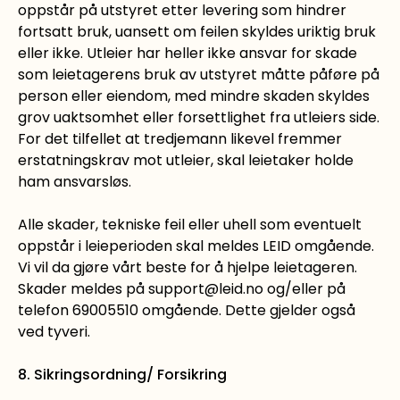
oppstår på utstyret etter levering som hindrer
fortsatt bruk, uansett om feilen skyldes uriktig bruk
eller ikke. Utleier har heller ikke ansvar for skade
som leietagerens bruk av utstyret måtte påføre på
person eller eiendom, med mindre skaden skyldes
grov uaktsomhet eller forsettlighet fra utleiers side.
For det tilfellet at tredjemann likevel fremmer
erstatningskrav mot utleier, skal leietaker holde
ham ansvarsløs.
Alle skader, tekniske feil eller uhell som eventuelt
oppstår i leieperioden skal meldes LEID omgående.
Vi vil da gjøre vårt beste for å hjelpe leietageren.
Skader meldes på support@leid.no og/eller på
telefon 69005510 omgående. Dette gjelder også
ved tyveri.
8. Sikringsordning/ Forsikring