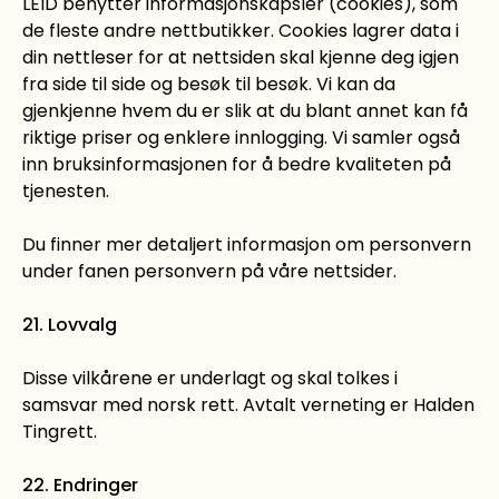
LEID benytter informasjonskapsler (cookies), som
de fleste andre nettbutikker. Cookies lagrer data i
din nettleser for at nettsiden skal kjenne deg igjen
fra side til side og besøk til besøk. Vi kan da
gjenkjenne hvem du er slik at du blant annet kan få
riktige priser og enklere innlogging. Vi samler også
inn bruksinformasjonen for å bedre kvaliteten på
tjenesten.
Du finner mer detaljert informasjon om personvern
under fanen personvern på våre nettsider.
21. Lovvalg
Disse vilkårene er underlagt og skal tolkes i
samsvar med norsk rett. Avtalt verneting er Halden
Tingrett.
22. Endringer