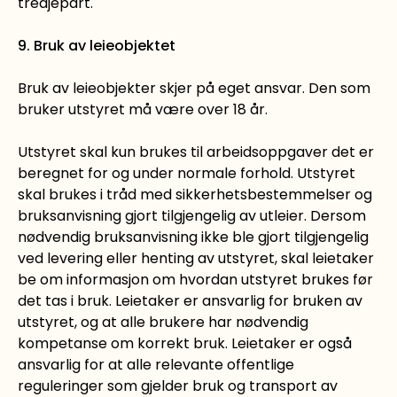
tredjepart.
9. Bruk av leieobjektet
Bruk av leieobjekter skjer på eget ansvar. Den som
bruker utstyret må være over 18 år.
Utstyret skal kun brukes til arbeidsoppgaver det er
beregnet for og under normale forhold. Utstyret
skal brukes i tråd med sikkerhetsbestemmelser og
bruksanvisning gjort tilgjengelig av utleier. Dersom
nødvendig bruksanvisning ikke ble gjort tilgjengelig
ved levering eller henting av utstyret, skal leietaker
be om informasjon om hvordan utstyret brukes før
det tas i bruk. Leietaker er ansvarlig for bruken av
utstyret, og at alle brukere har nødvendig
kompetanse om korrekt bruk. Leietaker er også
ansvarlig for at alle relevante offentlige
reguleringer som gjelder bruk og transport av