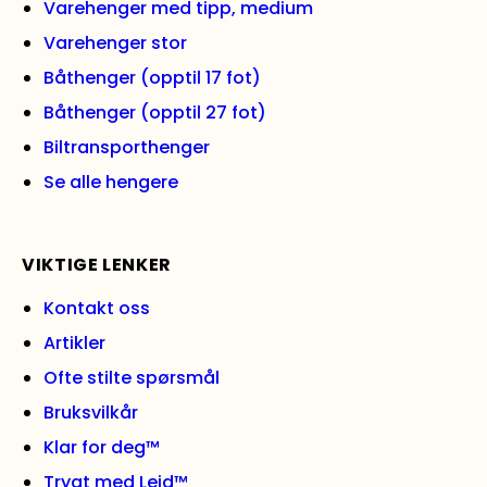
Varehenger med tipp, medium
Varehenger stor
Båthenger (opptil 17 fot)
Båthenger (opptil 27 fot)
Biltransporthenger
Se alle hengere
VIKTIGE LENKER
Kontakt oss
Artikler
Ofte stilte spørsmål
Bruksvilkår
Klar for deg™
Trygt med Leid™