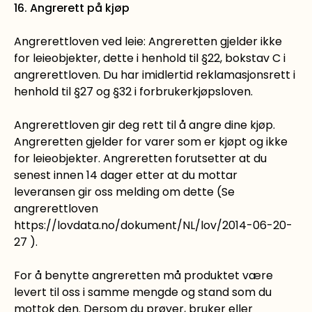
16. Angrerett på kjøp
Angrerettloven ved leie: Angreretten gjelder ikke
for leieobjekter, dette i henhold til §22, bokstav C i
angrerettloven. Du har imidlertid reklamasjonsrett i
henhold til §27 og §32 i forbrukerkjøpsloven.
Angrerettloven gir deg rett til å angre dine kjøp.
Angreretten gjelder for varer som er kjøpt og ikke
for leieobjekter. Angreretten forutsetter at du
senest innen 14 dager etter at du mottar
leveransen gir oss melding om dette (Se
angrerettloven
https://lovdata.no/dokument/NL/lov/2014-06-20-
27 ).
For å benytte angreretten må produktet være
levert til oss i samme mengde og stand som du
mottok den. Dersom du prøver, bruker eller