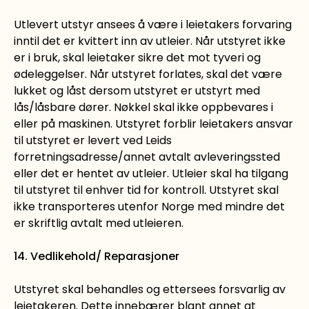
Utlevert utstyr ansees å være i leietakers forvaring
inntil det er kvittert inn av utleier. Når utstyret ikke
er i bruk, skal leietaker sikre det mot tyveri og
ødeleggelser. Når utstyret forlates, skal det være
lukket og låst dersom utstyret er utstyrt med
lås/låsbare dører. Nøkkel skal ikke oppbevares i
eller på maskinen. Utstyret forblir leietakers ansvar
til utstyret er levert ved Leids
forretningsadresse/annet avtalt avleveringssted
eller det er hentet av utleier. Utleier skal ha tilgang
til utstyret til enhver tid for kontroll. Utstyret skal
ikke transporteres utenfor Norge med mindre det
er skriftlig avtalt med utleieren.
14. Vedlikehold/ Reparasjoner
Utstyret skal behandles og ettersees forsvarlig av
leietakeren. Dette innebærer blant annet at