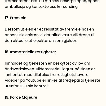
fremkommet oss. Du må selv besørge egen, egnet
emballasje og kontakte oss før sending.
17. Fremleie
Dersom utleien er et resultat av fremleie hos en
annen utleieaktør, vil det alltid være vilkårene til
den aktuelle utleieaktøren som gjelder.
18. Immaterielle rettigheter
Innholdet og tjenesten er beskyttet av lov om
åndsverksloven. Bildemateriell lagret på siden er
innhentet med tillatelse fra rettighetshavere.
Videoer på Youtube er linker til tredjeparts tjeneste
utenfor LEID sin kontroll.
19. Force Majeure