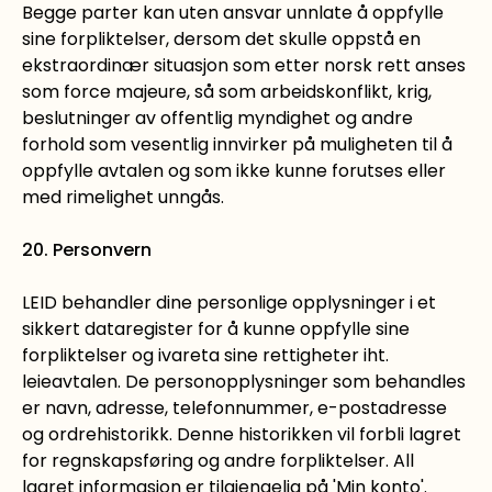
Begge parter kan uten ansvar unnlate å oppfylle
sine forpliktelser, dersom det skulle oppstå en
ekstraordinær situasjon som etter norsk rett anses
som force majeure, så som arbeidskonflikt, krig,
beslutninger av offentlig myndighet og andre
forhold som vesentlig innvirker på muligheten til å
oppfylle avtalen og som ikke kunne forutses eller
med rimelighet unngås.
20. Personvern
LEID behandler dine personlige opplysninger i et
sikkert dataregister for å kunne oppfylle sine
forpliktelser og ivareta sine rettigheter iht.
leieavtalen. De personopplysninger som behandles
er navn, adresse, telefonnummer, e-postadresse
og ordrehistorikk. Denne historikken vil forbli lagret
for regnskapsføring og andre forpliktelser. All
lagret informasjon er tilgjengelig på 'Min konto'.