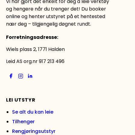
Vi har gjort det enkelt for deg å leie verktøy
og hengere når du trenger det! Du booker
online og henter utstyret på et hentested
nær deg – tilgjengelig døgnet rundt.
Forretningsadresse
:
Wiels plass 2, 1771 Halden
Leid AS org.nr 917 213 496
LEI UTSTYR
Se alt du kan leie
Tilhenger
Rengjøringsutstyr