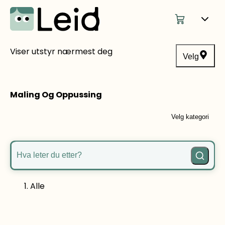
Viser utstyr nærmest deg
Velg
Maling Og Oppussing
Velg kategori
Hva leter du etter?
Alle