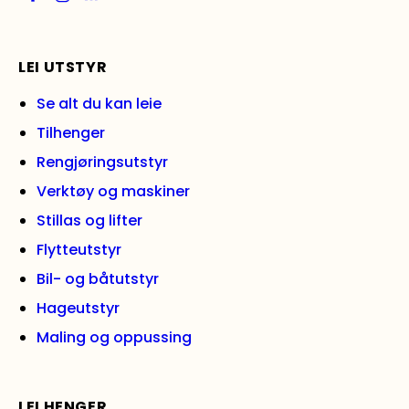
LEI UTSTYR
Se alt du kan leie
Tilhenger
Rengjøringsutstyr
Verktøy og maskiner
Stillas og lifter
Flytteutstyr
Bil- og båtutstyr
Hageutstyr
Maling og oppussing
LEI HENGER