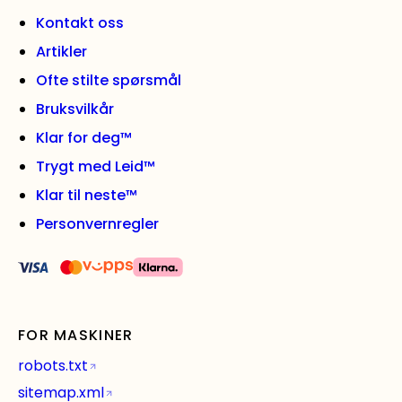
Kontakt oss
Artikler
Ofte stilte spørsmål
Bruksvilkår
Klar for deg™
Trygt med Leid™
Klar til neste™
Personvernregler
FOR MASKINER
robots.txt
sitemap.xml