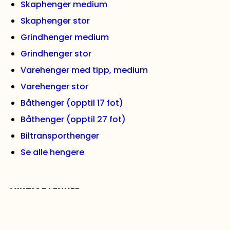
Skaphenger medium
Skaphenger stor
Grindhenger medium
Grindhenger stor
Varehenger med tipp, medium
Varehenger stor
Båthenger (opptil 17 fot)
Båthenger (opptil 27 fot)
Biltransporthenger
Se alle hengere
VIKTIGE LENKER
Kontakt oss
Artikler