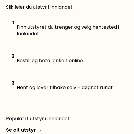
Slik leier du utstyr i Innlandet
1
Finn utstyret du trenger og velg hentested i
Innlandet.
2
Bestill og betal enkelt online.
3
Hent og lever tilbake selv – døgnet rundt.
Populært utstyr i Innlandet
Se alt utstyr
→