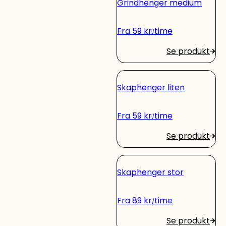
Grindhenger medium
Fra
59
kr
time
Se produkt
Skaphenger liten
Fra
59
kr
time
Se produkt
Skaphenger stor
Fra
89
kr
time
Se produkt