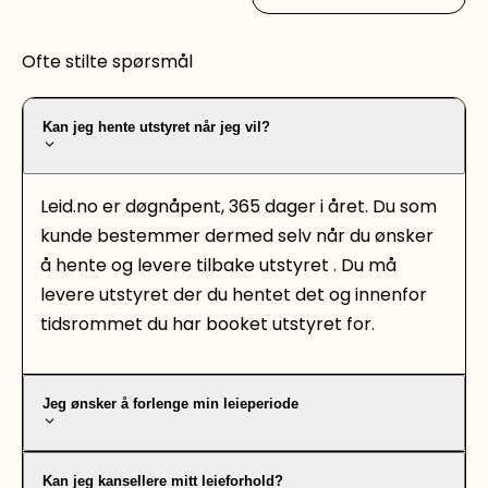
Ofte stilte spørsmål
Kan jeg hente utstyret når jeg vil?
Leid.no er døgnåpent, 365 dager i året. Du som
kunde bestemmer dermed selv når du ønsker
å hente og levere tilbake utstyret . Du må
levere utstyret der du hentet det og innenfor
tidsrommet du har booket utstyret for.
Jeg ønsker å forlenge min leieperiode
Kan jeg kansellere mitt leieforhold?