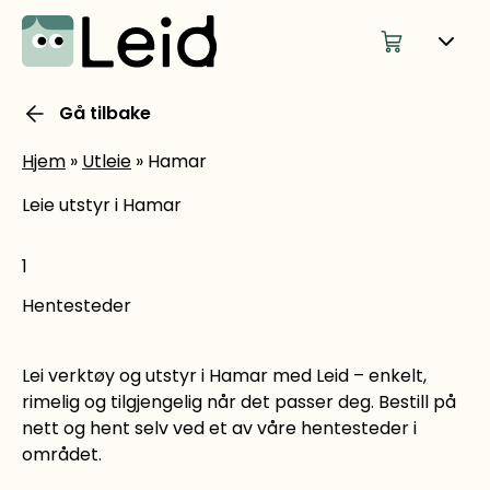
Gå tilbake
Hjem
»
Utleie
»
Hamar
Leie utstyr i Hamar
1
Hentesteder
Lei verktøy og utstyr i Hamar med Leid – enkelt,
rimelig og tilgjengelig når det passer deg. Bestill på
nett og hent selv ved et av våre hentesteder i
området.