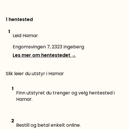
1 hentested
1
Leid Hamar
Engomsvingen 7, 2323 Ingeberg
Les mer om hentestedet
→
Slik leier du utstyr i Hamar
1
Finn utstyret du trenger og velg hentested i
Hamar.
2
Bestill og betal enkelt online.