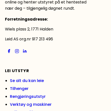
online og henter utstyret på et hentested
nær deg – tilgjengelig døgnet rundt.
Forretningsadresse
:
Wiels plass 2, 1771 Halden
Leid AS org.nr 917 213 496
LEI UTSTYR
Se alt du kan leie
Tilhenger
Rengjøringsutstyr
Verktøy og maskiner