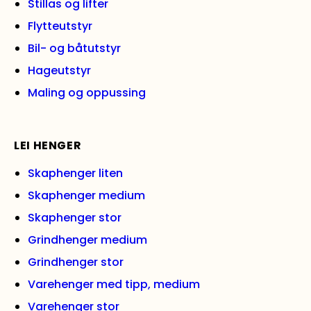
Stillas og lifter
Flytteutstyr
Bil- og båtutstyr
Hageutstyr
Maling og oppussing
LEI HENGER
Skaphenger liten
Skaphenger medium
Skaphenger stor
Grindhenger medium
Grindhenger stor
Varehenger med tipp, medium
Varehenger stor