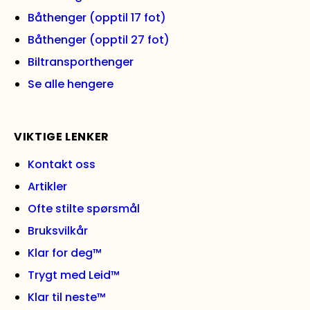
Båthenger (opptil 17 fot)
Båthenger (opptil 27 fot)
Biltransporthenger
Se alle hengere
VIKTIGE LENKER
Kontakt oss
Artikler
Ofte stilte spørsmål
Bruksvilkår
Klar for deg™
Trygt med Leid™
Klar til neste™