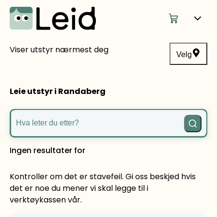
Viser utstyr nærmest deg
Velg
Leie utstyr i Randaberg
Hva leter du etter?
Ingen resultater for
Kontroller om det er stavefeil. Gi oss beskjed hvis
det er noe du mener vi skal legge til i
verktøykassen vår.