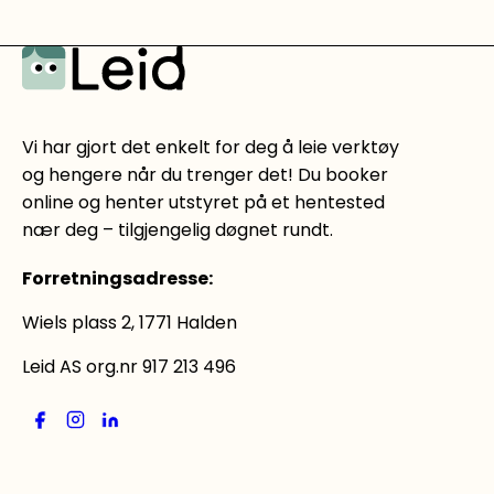
Vi har gjort det enkelt for deg å leie verktøy
og hengere når du trenger det! Du booker
online og henter utstyret på et hentested
nær deg – tilgjengelig døgnet rundt.
Forretningsadresse
:
Wiels plass 2, 1771 Halden
Leid AS org.nr 917 213 496