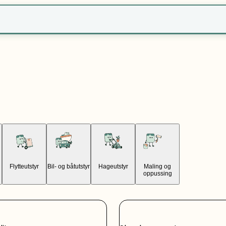
r?
Flytteutstyr
Bil- og båtutstyr
Hageutstyr
Maling og
oppussing