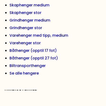
Skaphenger medium
Skaphenger stor
Grindhenger medium
Grindhenger stor
Varehenger med tipp, medium
Varehenger stor
Båthenger (opptil 17 fot)
Båthenger (opptil 27 fot)
Biltransporthenger
Se alle hengere
VIKTIGE LENKER
Kontakt oss