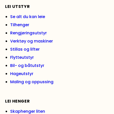
LEI UTSTYR
Se alt du kan leie
Tilhenger
Rengjøringsutstyr
Verktøy og maskiner
Stillas og lifter
Flytteutstyr
Bil- og båtutstyr
Hageutstyr
Maling og oppussing
LEI HENGER
Skaphenger liten