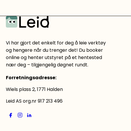
Vi har gjort det enkelt for deg å leie verktøy
og hengere når du trenger det! Du booker
online og henter utstyret på et hentested
nær deg – tilgjengelig døgnet rundt.
Forretningsadresse
:
Wiels plass 2, 1771 Halden
Leid AS org.nr 917 213 496