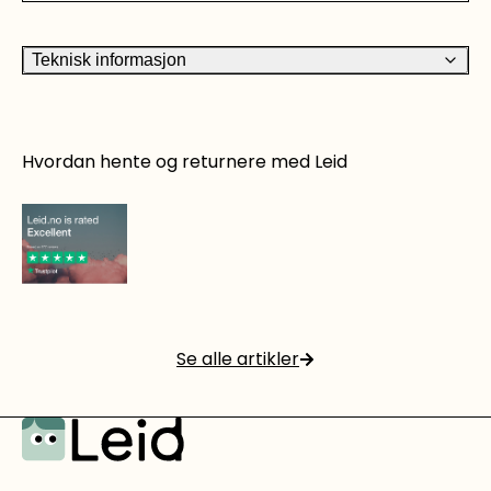
Teknisk informasjon
Hvordan hente og returnere med Leid
Det er rett og slett smart å leie!
Se alle artikler
Les mer