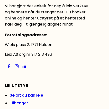
Vi har gjort det enkelt for deg å leie verktøy
og hengere når du trenger det! Du booker
online og henter utstyret på et hentested
nær deg – tilgjengelig døgnet rundt.
Forretningsadresse
:
Wiels plass 2, 1771 Halden
Leid AS org.nr 917 213 496
LEI UTSTYR
Se alt du kan leie
Tilhenger