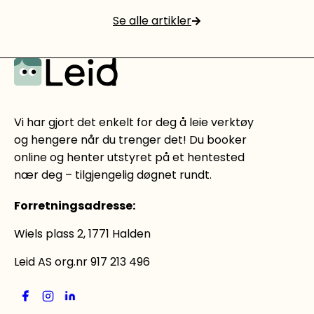
Se alle artikler
Les mer
Vi har gjort det enkelt for deg å leie verktøy
og hengere når du trenger det! Du booker
online og henter utstyret på et hentested
nær deg – tilgjengelig døgnet rundt.
Forretningsadresse
:
Wiels plass 2, 1771 Halden
Leid AS org.nr 917 213 496