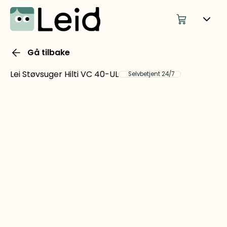
Gå tilbake
Lei Støvsuger Hilti VC 40-UL
Selvbetjent 24/7