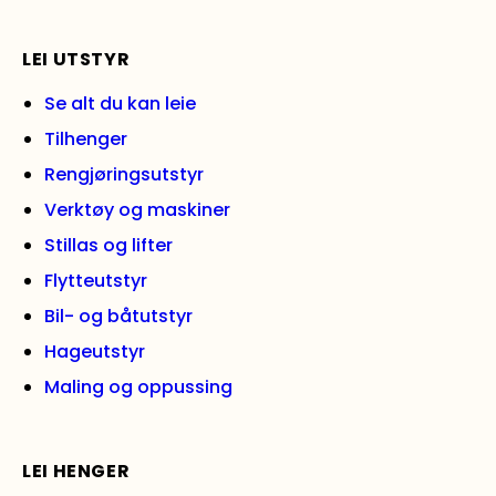
LEI UTSTYR
Se alt du kan leie
Tilhenger
Rengjøringsutstyr
Verktøy og maskiner
Stillas og lifter
Flytteutstyr
Bil- og båtutstyr
Hageutstyr
Maling og oppussing
LEI HENGER