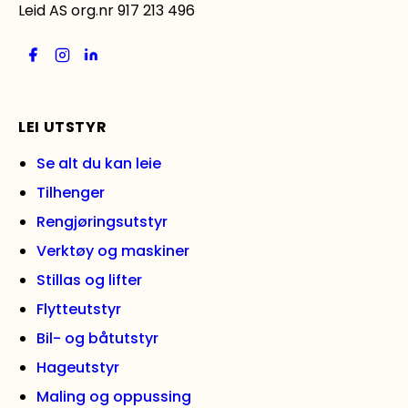
Leid AS org.nr 917 213 496
LEI UTSTYR
Se alt du kan leie
Tilhenger
Rengjøringsutstyr
Verktøy og maskiner
Stillas og lifter
Flytteutstyr
Bil- og båtutstyr
Hageutstyr
Maling og oppussing