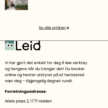
4 gode grunner til å leie utstyr på Leid.no
Se alle artikler
Les mer
Vi har gjort det enkelt for deg å leie verktøy
og hengere når du trenger det! Du booker
online og henter utstyret på et hentested
nær deg – tilgjengelig døgnet rundt.
Forretningsadresse
:
Wiels plass 2, 1771 Halden