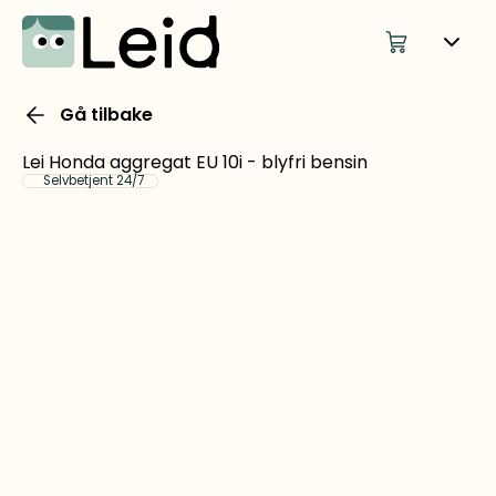
Gå tilbake
Lei Honda aggregat EU 10i - blyfri bensin
Selvbetjent 24/7