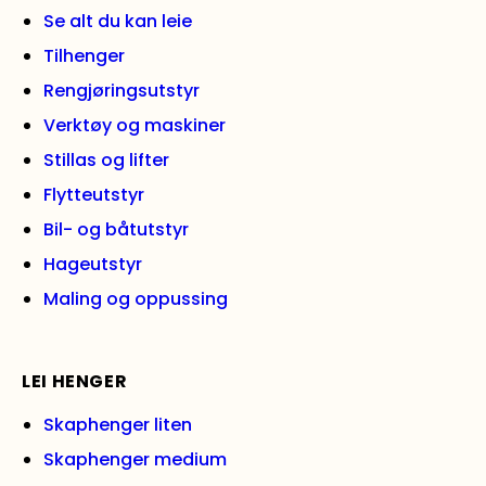
Se alt du kan leie
Tilhenger
Rengjøringsutstyr
Verktøy og maskiner
Stillas og lifter
Flytteutstyr
Bil- og båtutstyr
Hageutstyr
Maling og oppussing
LEI HENGER
Skaphenger liten
Skaphenger medium