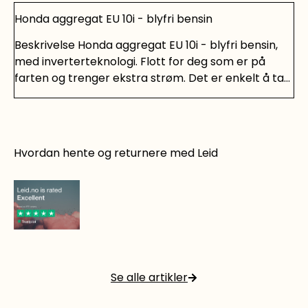
Honda aggregat EU 10i - blyfri bensin
Beskrivelse Honda aggregat EU 10i - blyfri bensin,
med inverterteknologi. Flott for deg som er på
farten og trenger ekstra strøm. Det er enkelt å ta
med, og meget stillegående og driftssikkert. Passer
perfekt for deg i bobil, campingvogn, båt og hytte.
Hvordan hente og returnere med Leid
Det er rett og slett smart å leie!
Se alle artikler
Les mer