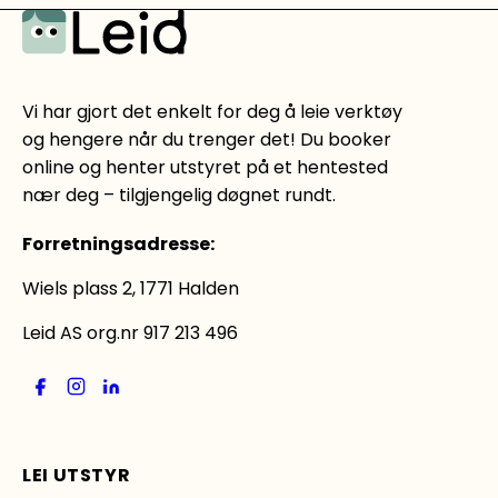
Vi har gjort det enkelt for deg å leie verktøy
og hengere når du trenger det! Du booker
online og henter utstyret på et hentested
nær deg – tilgjengelig døgnet rundt.
Forretningsadresse
:
Wiels plass 2, 1771 Halden
Leid AS org.nr 917 213 496
LEI UTSTYR