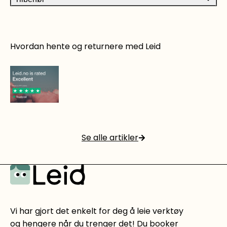
Hvordan hente og returnere med Leid
Det er rett og slett smart å leie!
Se alle artikler
Les mer
Vi har gjort det enkelt for deg å leie verktøy
og hengere når du trenger det! Du booker