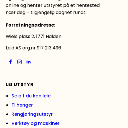
online og henter utstyret på et hentested
nær deg – tilgjengelig døgnet rundt.
Forretningsadresse
:
Wiels plass 2, 1771 Halden
Leid AS org.nr 917 213 496
LEI UTSTYR
Se alt du kan leie
Tilhenger
Rengjøringsutstyr
Verktøy og maskiner