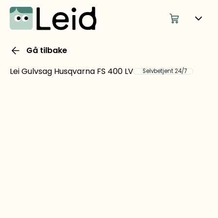
Gå tilbake
Lei Gulvsag Husqvarna FS 400 LV
Selvbetjent 24/7