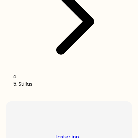
Stillas
Laster inn ...