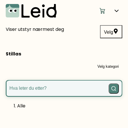
Viser utstyr nærmest deg
Velg
Stillas
Velg kategori
Hva leter du etter?
Alle