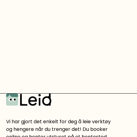
Vi har gjort det enkelt for deg å leie verktøy
og hengere når du trenger det! Du booker
online og henter utstyret på et hentested