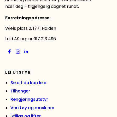
nær deg – tilgjengelig døgnet rundt.
Forretningsadresse
:
Wiels plass 2, 1771 Halden
Leid AS org.nr 917 213 496
LEI UTSTYR
Se alt du kan leie
Tilhenger
Rengjøringsutstyr
Verktøy og maskiner
Stillas og lifter