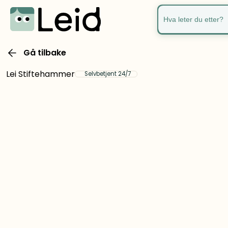
Hva leter du ette
Gå tilbake
Lei Stiftehammer
Selvbetjent 24/7