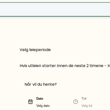
r?
Velg leieperiode
Hvis utleien starter innen de neste 2 timene -
Når vil du hente?
Dato
Tid
Velg dato
Velg tid