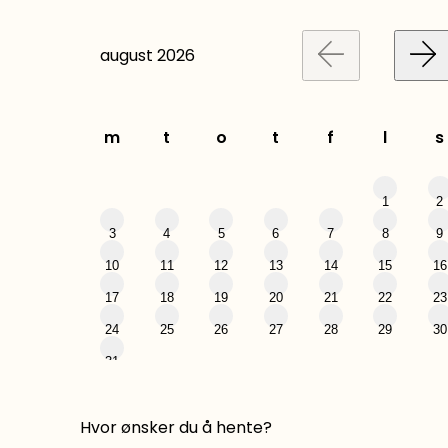
august
2026
m
t
o
t
f
l
s
1
2
3
4
5
6
7
8
9
10
11
12
13
14
15
16
17
18
19
20
21
22
23
24
25
26
27
28
29
30
31
Hvor ønsker du å hente?