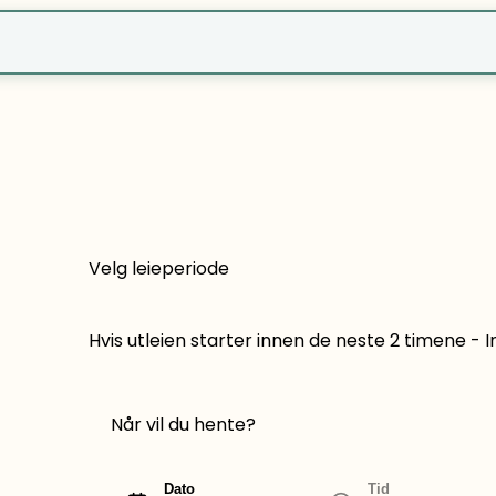
r?
Velg leieperiode
Hvis utleien starter innen de neste 2 timene -
Når vil du hente?
Dato
Tid