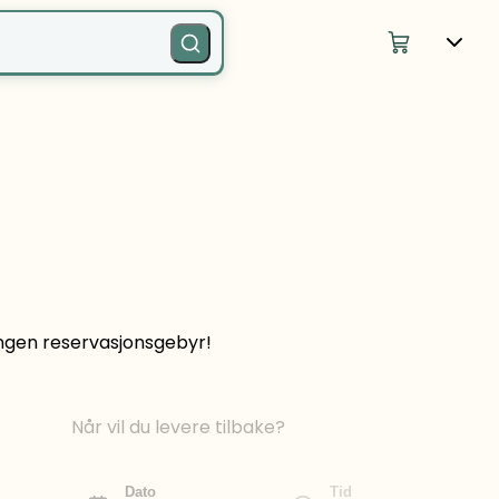
 Ingen reservasjonsgebyr!
Når vil du levere tilbake?
Dato
Tid