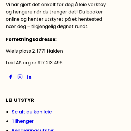
Vi har gjort det enkelt for deg å leie verktøy
og hengere når du trenger det! Du booker
online og henter utstyret på et hentested
nær deg – tilgjengelig døgnet rundt.
Forretningsadresse
:
Wiels plass 2, 1771 Halden
Leid AS org.nr 917 213 496
LEI UTSTYR
Se alt du kan leie
Tilhenger
Rengjøringsutstyr