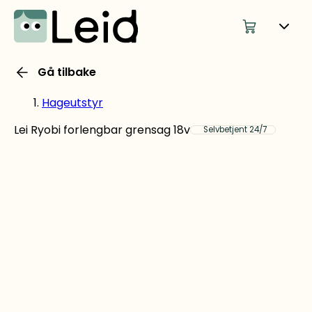
Gå tilbake
Hageutstyr
Lei Ryobi forlengbar grensag 18v
Selvbetjent 24/7