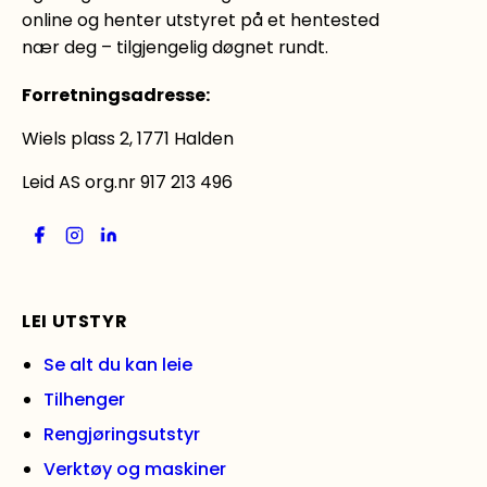
online og henter utstyret på et hentested
nær deg – tilgjengelig døgnet rundt.
Forretningsadresse
:
Wiels plass 2, 1771 Halden
Leid AS org.nr 917 213 496
LEI UTSTYR
Se alt du kan leie
Tilhenger
Rengjøringsutstyr
Verktøy og maskiner