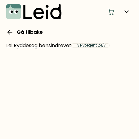
Gå tilbake
Lei Ryddesag bensindrevet
Selvbetjent 24/7