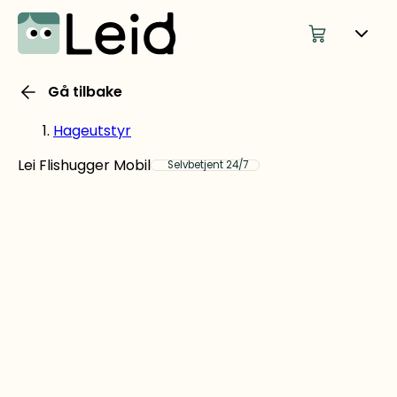
Gå tilbake
Hageutstyr
Lei Flishugger Mobil
Selvbetjent 24/7