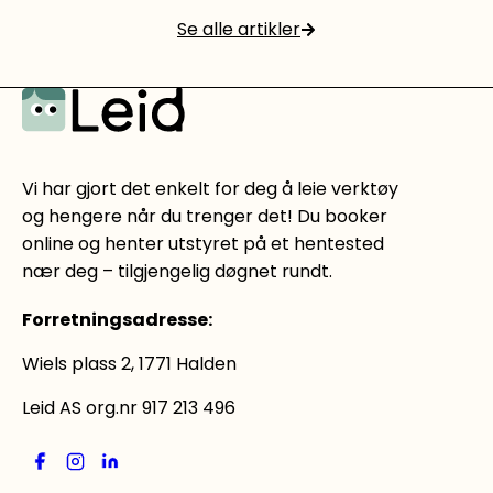
Se alle artikler
Les mer
Vi har gjort det enkelt for deg å leie verktøy
og hengere når du trenger det! Du booker
online og henter utstyret på et hentested
nær deg – tilgjengelig døgnet rundt.
Forretningsadresse
:
Wiels plass 2, 1771 Halden
Leid AS org.nr 917 213 496