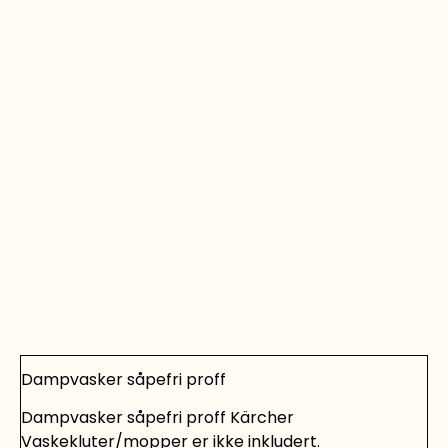
Dampvasker såpefri proff
Dampvasker såpefri proff Kärcher
Vaskekluter/mopper er ikke inkludert.