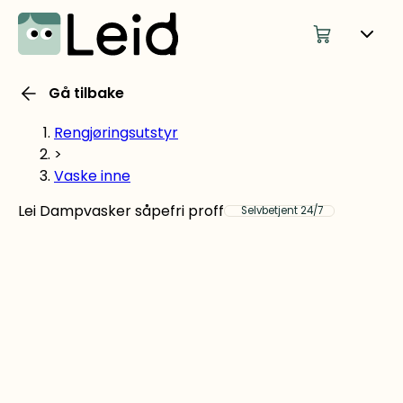
Gå tilbake
Rengjøringsutstyr
>
Vaske inne
Lei Dampvasker såpefri proff
Selvbetjent 24/7