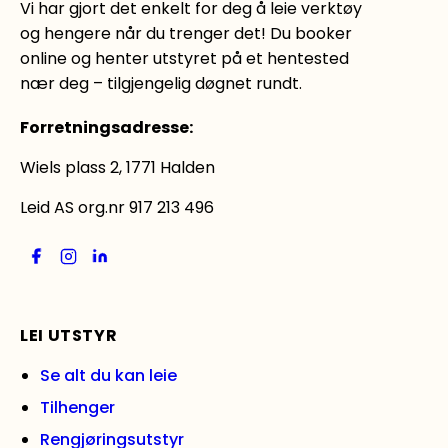
Vi har gjort det enkelt for deg å leie verktøy
og hengere når du trenger det! Du booker
online og henter utstyret på et hentested
nær deg – tilgjengelig døgnet rundt.
Forretningsadresse
:
Wiels plass 2, 1771 Halden
Leid AS org.nr 917 213 496
LEI UTSTYR
Se alt du kan leie
Tilhenger
Rengjøringsutstyr