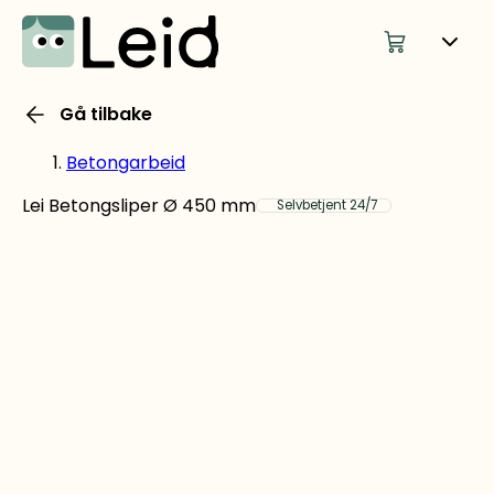
Gå tilbake
Betongarbeid
Lei Betongsliper Ø 450 mm
Selvbetjent 24/7