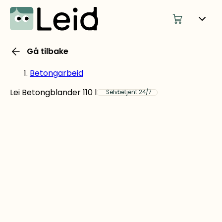
Gå tilbake
Betongarbeid
Lei Betongblander 110 l
Selvbetjent 24/7