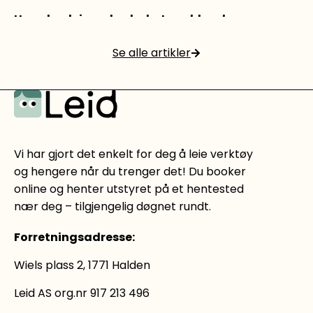
Hvordan leie og bruke betongblander
Se alle artikler
Les mer
Vi har gjort det enkelt for deg å leie verktøy
og hengere når du trenger det! Du booker
online og henter utstyret på et hentested
nær deg – tilgjengelig døgnet rundt.
Forretningsadresse
:
Wiels plass 2, 1771 Halden
Leid AS org.nr 917 213 496