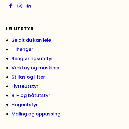
LEI UTSTYR
Se alt du kan leie
Tilhenger
Rengjøringsutstyr
Verktøy og maskiner
Stillas og lifter
Flytteutstyr
Bil- og båtutstyr
Hageutstyr
Maling og oppussing