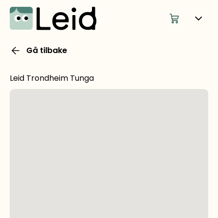
Gå tilbake
Leid Trondheim Tunga