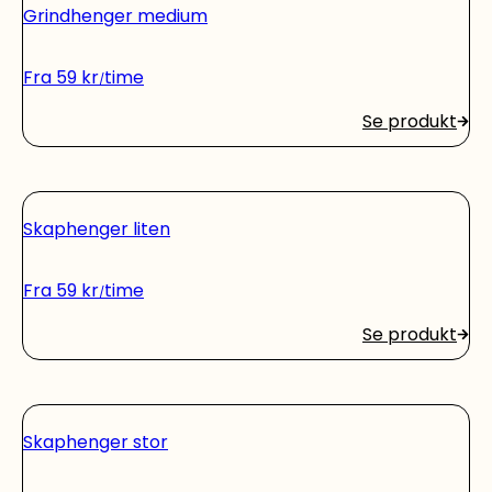
Grindhenger medium
Fra
59
kr
time
Se produkt
Skaphenger liten
Fra
59
kr
time
Se produkt
Skaphenger stor