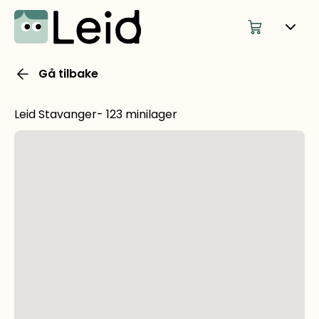
Gå tilbake
Leid Stavanger- 123 minilager