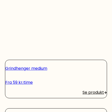
Grindhenger medium
Fra
59
kr
time
Se produkt