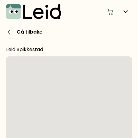
Gå tilbake
Leid Spikkestad