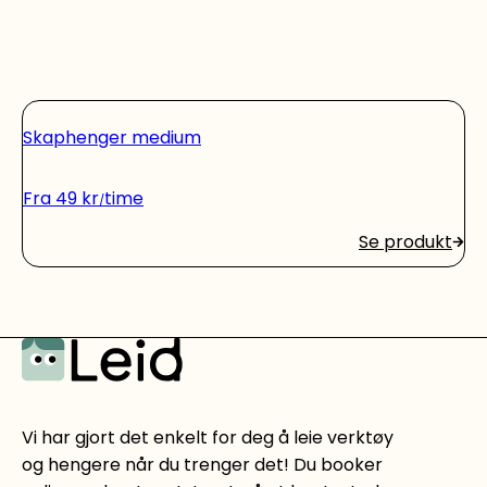
Skaphenger medium
Fra
49
kr
time
Se produkt
Vi har gjort det enkelt for deg å leie verktøy
og hengere når du trenger det! Du booker