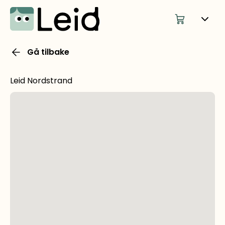
Gå tilbake
Leid Nordstrand