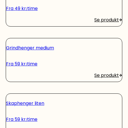
Fra
49
kr
time
Se produkt
Grindhenger medium
Fra
59
kr
time
Se produkt
Skaphenger liten
Fra
59
kr
time