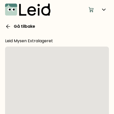
Gå tilbake
Leid Mysen Extralageret