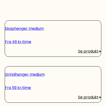
Skaphenger medium
Fra
49
kr
time
Se produkt
Grindhenger medium
Fra
59
kr
time
Se produkt