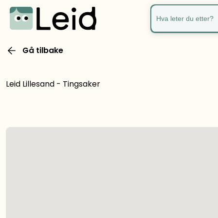
Hva leter du ette
Gå tilbake
Leid Lillesand - Tingsaker