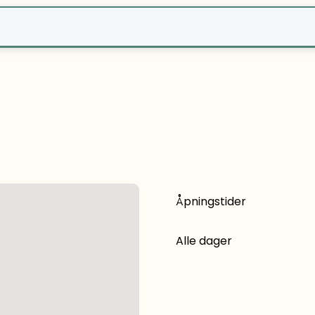
r?
Åpningstider
Alle dager