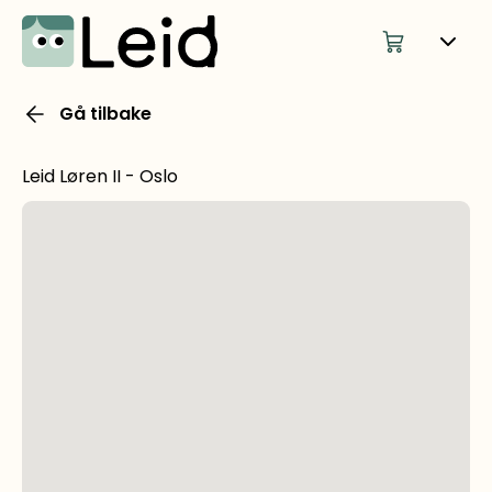
Gå tilbake
Leid Løren II - Oslo