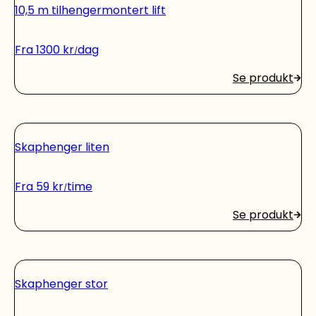
10,5 m tilhengermontert lift
Fra
1300
kr
dag
Se produkt
Skaphenger liten
Fra
59
kr
time
Se produkt
Skaphenger stor