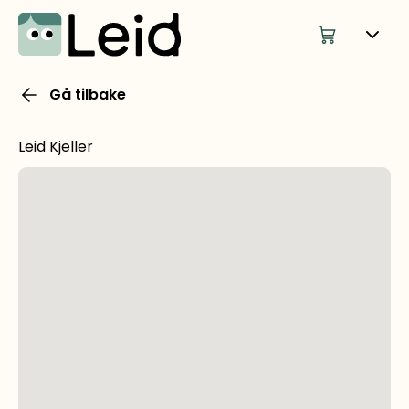
Gå tilbake
Leid Kjeller