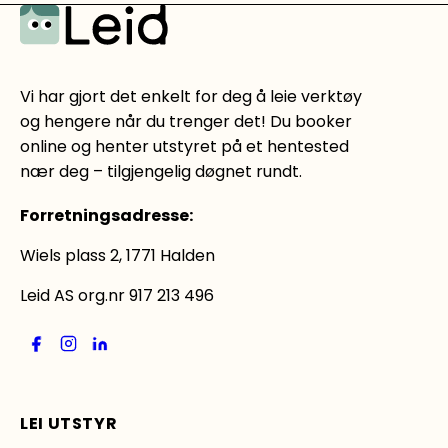
Vi har gjort det enkelt for deg å leie verktøy
og hengere når du trenger det! Du booker
online og henter utstyret på et hentested
nær deg – tilgjengelig døgnet rundt.
Forretningsadresse
:
Wiels plass 2, 1771 Halden
Leid AS org.nr 917 213 496
LEI UTSTYR