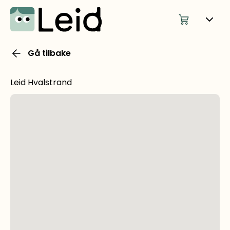
Gå tilbake
Leid Hvalstrand