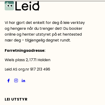
Vi har gjort det enkelt for deg å leie verktøy
og hengere når du trenger det! Du booker
online og henter utstyret på et hentested
nær deg – tilgjengelig døgnet rundt.
Forretningsadresse
:
Wiels plass 2, 1771 Halden
Leid AS org.nr 917 213 496
LEI UTSTYR