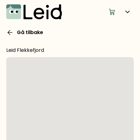
Gå tilbake
Leid Flekkefjord