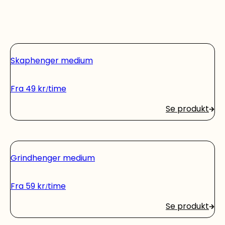
Skaphenger medium
Fra
49
kr
time
Se produkt
Grindhenger medium
Fra
59
kr
time
Se produkt