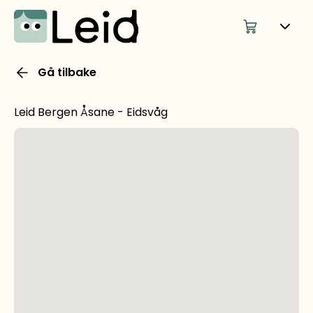
Gå tilbake
Leid Bergen Åsane - Eidsvåg