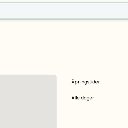
r?
Åpningstider
Alle dager