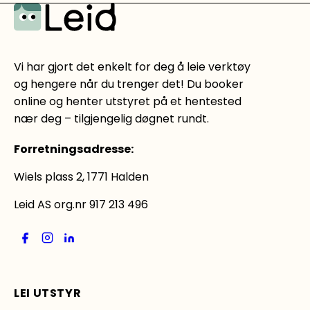
Vi har gjort det enkelt for deg å leie verktøy
og hengere når du trenger det! Du booker
online og henter utstyret på et hentested
nær deg – tilgjengelig døgnet rundt.
Forretningsadresse
:
Wiels plass 2, 1771 Halden
Leid AS org.nr 917 213 496
LEI UTSTYR