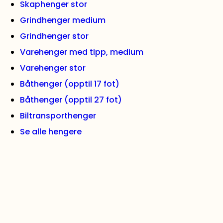
Skaphenger stor
Grindhenger medium
Grindhenger stor
Varehenger med tipp, medium
Varehenger stor
Båthenger (opptil 17 fot)
Båthenger (opptil 27 fot)
Biltransporthenger
Se alle hengere
VIKTIGE LENKER
Kontakt oss
Artikler
Ofte stilte spørsmål