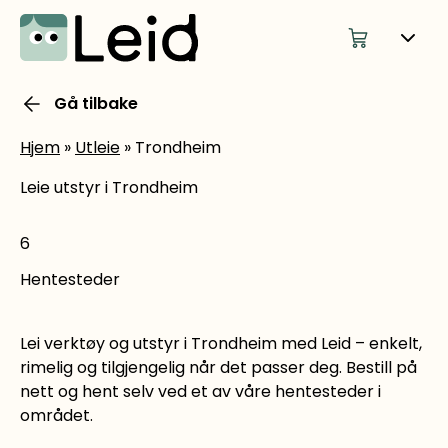
Gå tilbake
Hjem
»
Utleie
»
Trondheim
Leie utstyr i Trondheim
6
Hentesteder
Lei verktøy og utstyr i Trondheim med Leid – enkelt,
rimelig og tilgjengelig når det passer deg. Bestill på
nett og hent selv ved et av våre hentesteder i
området.