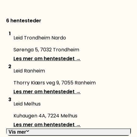
6 hentesteder
1
Leid Trondheim Nardo
Sørenga 5, 7032 Trondheim
Les mer om hentestedet
→
2
Leid Ranheim
Thorry Kiærs veg 9, 7055 Ranheim
Les mer om hentestedet
→
3
Leid Melhus
Kuhaugen 4A, 7224 Melhus
Les mer om hentestedet
→
Vis mer