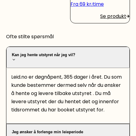
Fra
69
kr
time
Se produkt
Ofte stilte spørsmål
Kan jeg hente utstyret når jeg vil?
Leid.no er døgnåpent, 365 dager i året. Du som
kunde bestemmer dermed selv når du ønsker
å hente og levere tilbake utstyret . Du må
levere utstyret der du hentet det og innenfor
tidsrommet du har booket utstyret for.
Jeg ønsker å forlenge min leieperiode