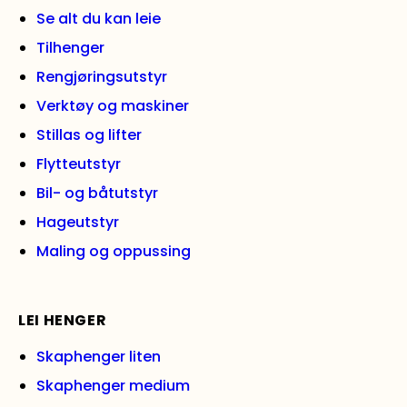
Se alt du kan leie
Tilhenger
Rengjøringsutstyr
Verktøy og maskiner
Stillas og lifter
Flytteutstyr
Bil- og båtutstyr
Hageutstyr
Maling og oppussing
LEI HENGER
Skaphenger liten
Skaphenger medium