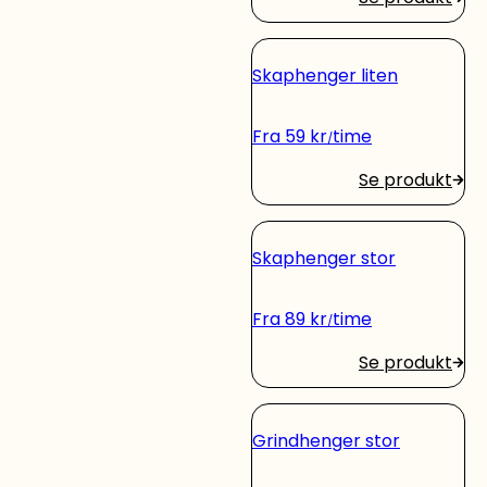
Skaphenger liten
Fra
59
kr
time
Se produkt
Skaphenger stor
Fra
89
kr
time
Se produkt
Grindhenger stor