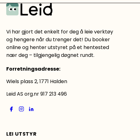
Vi har gjort det enkelt for deg å leie verktøy
og hengere når du trenger det! Du booker
online og henter utstyret på et hentested
nær deg – tilgjengelig døgnet rundt.
Forretningsadresse
:
Wiels plass 2, 1771 Halden
Leid AS org.nr 917 213 496
LEI UTSTYR