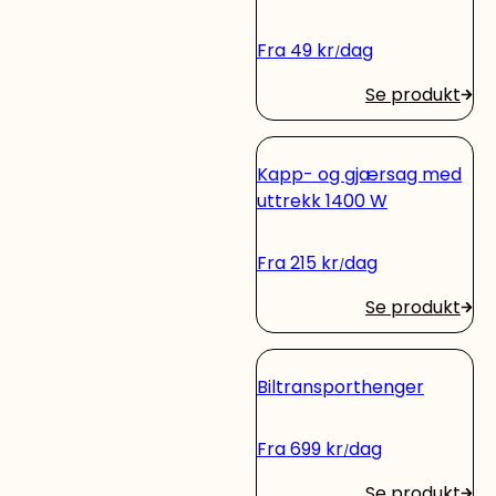
Fra
49
kr
dag
Se produkt
Kapp- og gjærsag med
uttrekk 1400 W
Fra
215
kr
dag
Se produkt
Biltransporthenger
Fra
699
kr
dag
Se produkt