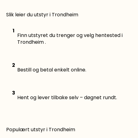
Slik leier du utstyr i Trondheim
1
Finn utstyret du trenger og velg hentested i
Trondheim .
2
Bestill og betal enkelt online.
3
Hent og lever tilbake selv – døgnet rundt.
Populært utstyr i Trondheim