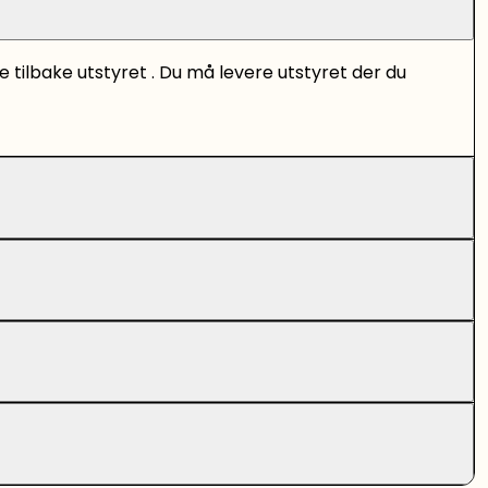
tilbake utstyret . Du må levere utstyret der du