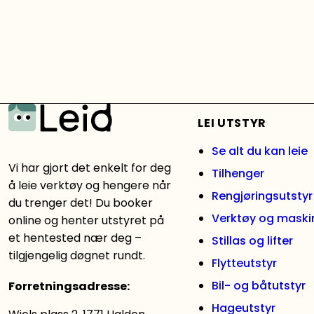
LEI UTSTYR
Se alt du kan leie
Vi har gjort det enkelt for deg
Tilhenger
å leie verktøy og hengere når
Rengjøringsutstyr
du trenger det! Du booker
Verktøy og maski
online og henter utstyret på
et hentested nær deg –
Stillas og lifter
tilgjengelig døgnet rundt.
Flytteutstyr
Bil- og båtutstyr
Forretningsadresse
:
Hageutstyr