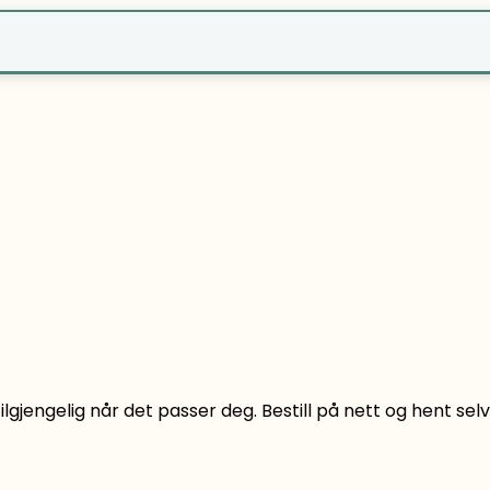
r?
 tilgjengelig når det passer deg. Bestill på nett og hent s