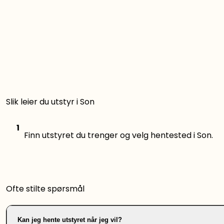
Slik leier du utstyr i Son
1
Finn utstyret du trenger og velg hentested i Son.
Ofte stilte spørsmål
Kan jeg hente utstyret når jeg vil?