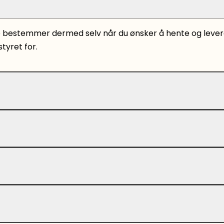
e bestemmer dermed selv når du ønsker å hente og levere 
tyret for.