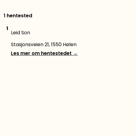
1 hentested
1
Leid Son
Stasjonsveien 21, 1550 Hølen
Les mer om hentestedet
→