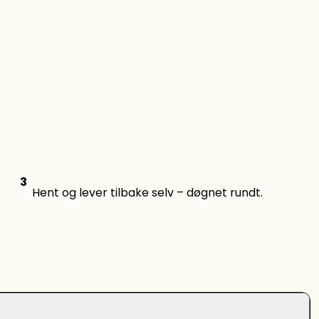
3
Hent og lever tilbake selv – døgnet rundt.