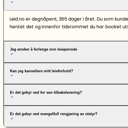
Leid.no er døgnåpent, 365 dager i året. Du som kund
hentet det og innenfor tidsrommet du har booket uts
Jeg ønsker å forlenge min leieperiode
Kan jeg kansellere mitt leieforhold?
Er det gebyr ved for sen tilbakelevering?
Er det gebyr ved mangelfull rengjøring av utstyr?