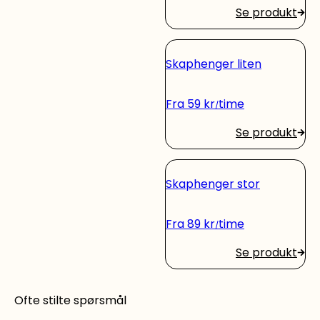
Se produkt
Skaphenger liten
Fra
59
kr
time
Se produkt
Skaphenger stor
Fra
89
kr
time
Se produkt
Ofte stilte spørsmål