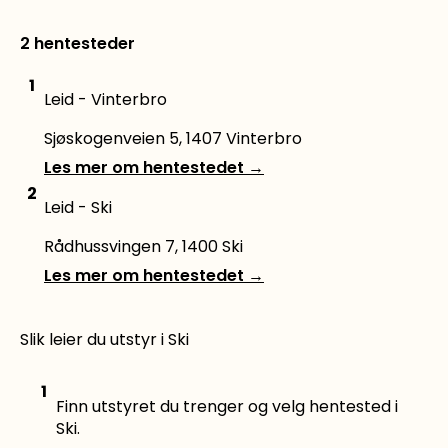
2 hentesteder
1
Leid - Vinterbro
Sjøskogenveien 5, 1407 Vinterbro
Les mer om hentestedet
→
2
Leid - Ski
Rådhussvingen 7, 1400 Ski
Les mer om hentestedet
→
Slik leier du utstyr i Ski
1
Finn utstyret du trenger og velg hentested i
Ski.