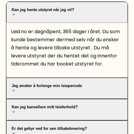
Kan jeg hente utstyret når jeg vil?
Leid.no er døgnåpent, 365 dager i året. Du som
kunde bestemmer dermed selv når du ønsker
å hente og levere tilbake utstyret . Du må
levere utstyret der du hentet det og innenfor
tidsrommet du har booket utstyret for.
Jeg ønsker å forlenge min leieperiode
Kan jeg kansellere mitt leieforhold?
Er det gebyr ved for sen tilbakelevering?