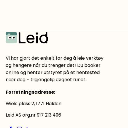
Vi har gjort det enkelt for deg å leie verktøy
og hengere når du trenger det! Du booker
online og henter utstyret på et hentested
nær deg – tilgjengelig døgnet rundt.
Forretningsadresse
:
Wiels plass 2, 1771 Halden
Leid AS org.nr 917 213 496