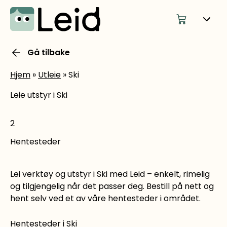
Gå tilbake
Hjem
»
Utleie
»
Ski
Leie utstyr i Ski
2
Hentesteder
Lei verktøy og utstyr i Ski med Leid – enkelt, rimelig
og tilgjengelig når det passer deg. Bestill på nett og
hent selv ved et av våre hentesteder i området.
Hentesteder i Ski