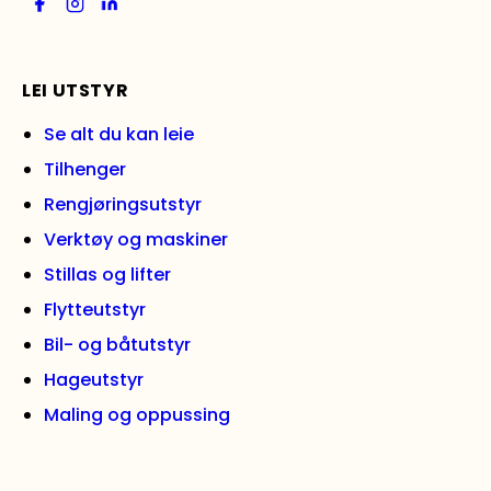
LEI UTSTYR
Se alt du kan leie
Tilhenger
Rengjøringsutstyr
Verktøy og maskiner
Stillas og lifter
Flytteutstyr
Bil- og båtutstyr
Hageutstyr
Maling og oppussing