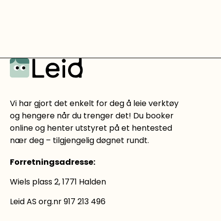
Vi har gjort det enkelt for deg å leie verktøy
og hengere når du trenger det! Du booker
online og henter utstyret på et hentested
nær deg – tilgjengelig døgnet rundt.
Forretningsadresse
:
Wiels plass 2, 1771 Halden
Leid AS org.nr 917 213 496