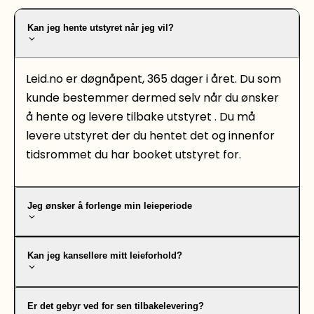
Kan jeg hente utstyret når jeg vil?
Leid.no er døgnåpent, 365 dager i året. Du som
kunde bestemmer dermed selv når du ønsker
å hente og levere tilbake utstyret . Du må
levere utstyret der du hentet det og innenfor
tidsrommet du har booket utstyret for.
Jeg ønsker å forlenge min leieperiode
Kan jeg kansellere mitt leieforhold?
Er det gebyr ved for sen tilbakelevering?