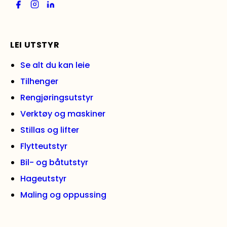
LEI UTSTYR
Se alt du kan leie
Tilhenger
Rengjøringsutstyr
Verktøy og maskiner
Stillas og lifter
Flytteutstyr
Bil- og båtutstyr
Hageutstyr
Maling og oppussing