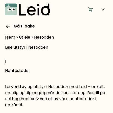
Gå tilbake
Hjem
»
Utleie
»
Nesodden
Leie utstyr i Nesodden
1
Hentesteder
Lei verktøy og utstyr i Nesodden med Leid – enkelt,
rimelig og tilgjengelig når det passer deg. Bestill på
nett og hent selv ved et av våre hentesteder i
området.