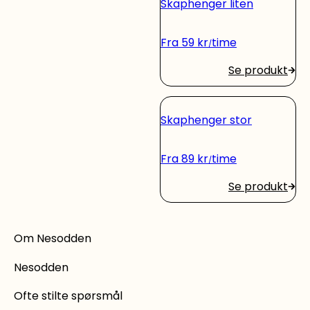
Skaphenger liten
Fra
59
kr
time
Se produkt
Skaphenger stor
Fra
89
kr
time
Se produkt
Om Nesodden
Nesodden
Ofte stilte spørsmål