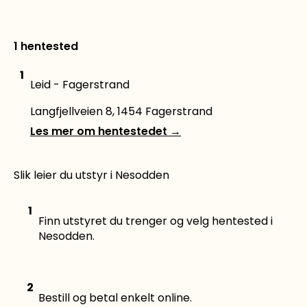
1 hentested
1
Leid - Fagerstrand
Langfjellveien 8, 1454 Fagerstrand
Les mer om hentestedet
→
Slik leier du utstyr i Nesodden
1
Finn utstyret du trenger og velg hentested i
Nesodden.
2
Bestill og betal enkelt online.