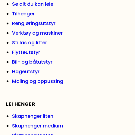
Se alt du kan leie
Tilhenger
Rengjøringsutstyr
Verktøy og maskiner
Stillas og lifter
Flytteutstyr
Bil- og båtutstyr
Hageutstyr
Maling og oppussing
LEI HENGER
Skaphenger liten
Skaphenger medium