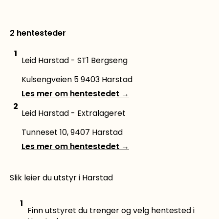
2 hentesteder
1
Leid Harstad - ST1 Bergseng
Kulsengveien 5 9403 Harstad
Les mer om hentestedet
→
2
Leid Harstad - Extralageret
Tunneset 10, 9407 Harstad
Les mer om hentestedet
→
Slik leier du utstyr i Harstad
1
Finn utstyret du trenger og velg hentested i