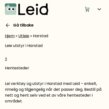
Gå tilbake
Hjem
»
Utleie
»
Harstad
Leie utstyr i Harstad
2
Hentesteder
Lei verktøy og utstyr i Harstad med Leid – enkelt,
rimelig og tilgjengelig når det passer deg. Bestill på
nett og hent selv ved et av våre hentesteder i
området.