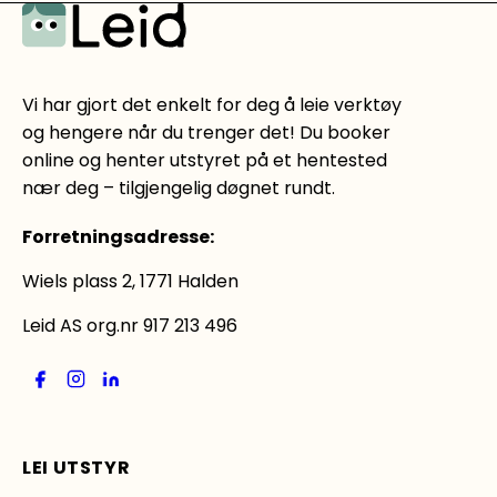
Vi har gjort det enkelt for deg å leie verktøy
og hengere når du trenger det! Du booker
online og henter utstyret på et hentested
nær deg – tilgjengelig døgnet rundt.
Forretningsadresse
:
Wiels plass 2, 1771 Halden
Leid AS org.nr 917 213 496
LEI UTSTYR