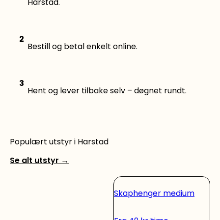
Harstad.
2
Bestill og betal enkelt online.
3
Hent og lever tilbake selv – døgnet rundt.
Populært utstyr i Harstad
Se alt utstyr
→
Skaphenger medium