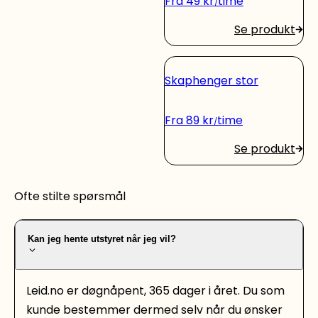
Fra
49
kr
time
Se produkt
Skaphenger stor
Fra
89
kr
time
Se produkt
Ofte stilte spørsmål
Kan jeg hente utstyret når jeg vil?
Leid.no er døgnåpent, 365 dager i året. Du som
kunde bestemmer dermed selv når du ønsker