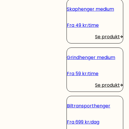
Skaphenger medium
Fra
49
kr
time
Se produkt
Grindhenger medium
Fra
59
kr
time
Se produkt
Biltransporthenger
Fra
699
kr
dag