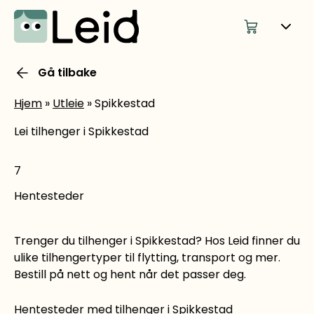
Gå tilbake
Hjem
»
Utleie
»
Spikkestad
Lei tilhenger i Spikkestad
7
Hentesteder
Trenger du tilhenger i Spikkestad? Hos Leid finner du
ulike tilhengertyper til flytting, transport og mer.
Bestill på nett og hent når det passer deg.
Hentesteder med tilhenger i Spikkestad