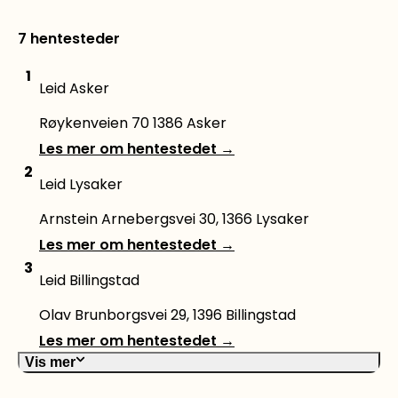
7 hentesteder
1
Leid Asker
Røykenveien 70 1386 Asker
Les mer om hentestedet
→
2
Leid Lysaker
Arnstein Arnebergsvei 30, 1366 Lysaker
Les mer om hentestedet
→
3
Leid Billingstad
Olav Brunborgsvei 29, 1396 Billingstad
Les mer om hentestedet
→
Vis mer