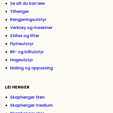
Se alt du kan leie
Tilhenger
Rengjøringsutstyr
Verktøy og maskiner
Stillas og lifter
Flytteutstyr
Bil- og båtutstyr
Hageutstyr
Maling og oppussing
LEI HENGER
Skaphenger liten
Skaphenger medium