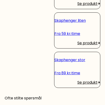
Se produkt
Skaphenger liten
Fra
59
kr
time
Se produkt
Skaphenger stor
Fra
89
kr
time
Se produkt
Ofte stilte spørsmål