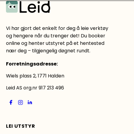
Vi har gjort det enkelt for deg å leie verktøy
og hengere når du trenger det! Du booker
online og henter utstyret på et hentested
nær deg – tilgjengelig døgnet rundt.
Forretningsadresse
:
Wiels plass 2, 1771 Halden
Leid AS org.nr 917 213 496
LEI UTSTYR