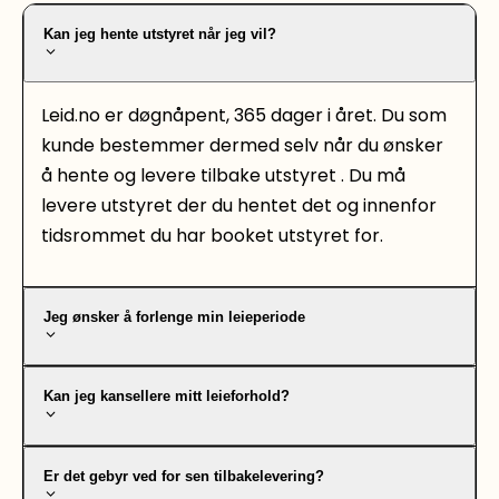
Kan jeg hente utstyret når jeg vil?
Leid.no er døgnåpent, 365 dager i året. Du som
kunde bestemmer dermed selv når du ønsker
å hente og levere tilbake utstyret . Du må
levere utstyret der du hentet det og innenfor
tidsrommet du har booket utstyret for.
Jeg ønsker å forlenge min leieperiode
Kan jeg kansellere mitt leieforhold?
Er det gebyr ved for sen tilbakelevering?