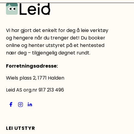
Vi har gjort det enkelt for deg å leie verktøy
og hengere når du trenger det! Du booker
online og henter utstyret på et hentested
nær deg – tilgjengelig døgnet rundt.
Forretningsadresse
:
Wiels plass 2, 1771 Halden
Leid AS org.nr 917 213 496
LEI UTSTYR