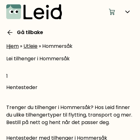
Gå tilbake
Hjem
»
Utleie
»
Hommersåk
Lei tilhenger i Hommersåk
1
Hentesteder
Trenger du tilhenger i Hommersåk? Hos Leid finner
du ulike tilhengertyper til flytting, transport og mer.
Bestill på nett og hent når det passer deg.
Hentesteder med tilhenger i Hommersåk