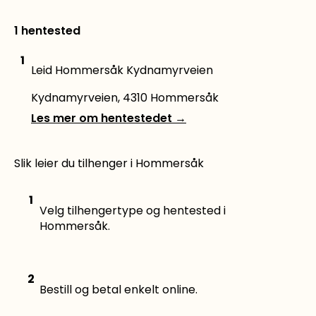
1 hentested
1
Leid Hommersåk Kydnamyrveien
Kydnamyrveien, 4310 Hommersåk
Les mer om hentestedet
→
Slik leier du tilhenger i Hommersåk
1
Velg tilhengertype og hentested i
Hommersåk.
2
Bestill og betal enkelt online.