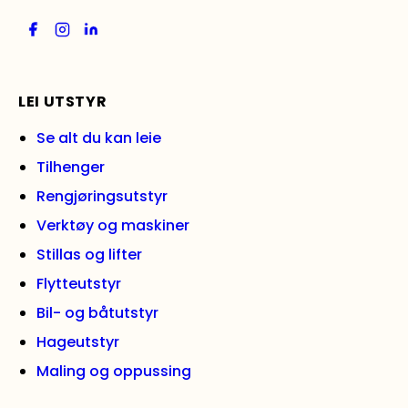
LEI UTSTYR
Se alt du kan leie
Tilhenger
Rengjøringsutstyr
Verktøy og maskiner
Stillas og lifter
Flytteutstyr
Bil- og båtutstyr
Hageutstyr
Maling og oppussing