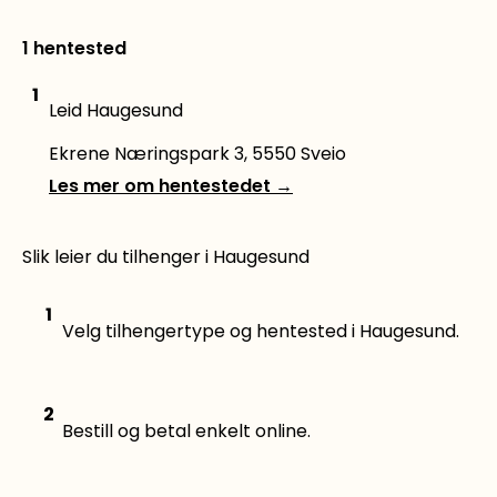
1 hentested
1
Leid Haugesund
Ekrene Næringspark 3, 5550 Sveio
Les mer om hentestedet
→
Slik leier du tilhenger i Haugesund
1
Velg tilhengertype og hentested i Haugesund.
2
Bestill og betal enkelt online.