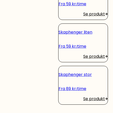
Fra
59
kr
time
Se produkt
Skaphenger liten
Fra
59
kr
time
Se produkt
Skaphenger stor
Fra
89
kr
time
Se produkt