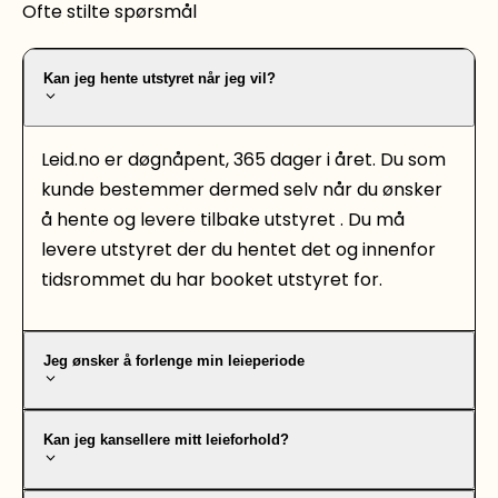
Ofte stilte spørsmål
Kan jeg hente utstyret når jeg vil?
Leid.no er døgnåpent, 365 dager i året. Du som
kunde bestemmer dermed selv når du ønsker
å hente og levere tilbake utstyret . Du må
levere utstyret der du hentet det og innenfor
tidsrommet du har booket utstyret for.
Jeg ønsker å forlenge min leieperiode
Kan jeg kansellere mitt leieforhold?