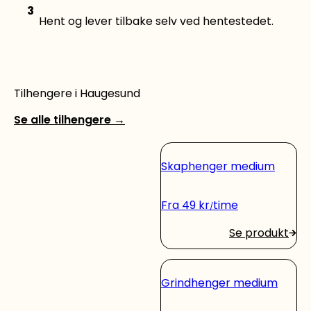
3
Hent og lever tilbake selv ved hentestedet.
Tilhengere i Haugesund
Se alle tilhengere
→
Skaphenger medium
Fra
49
kr
time
Se produkt
Grindhenger medium