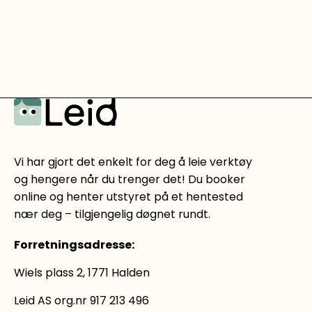
Vi har gjort det enkelt for deg å leie verktøy
og hengere når du trenger det! Du booker
online og henter utstyret på et hentested
nær deg – tilgjengelig døgnet rundt.
Forretningsadresse
:
Wiels plass 2, 1771 Halden
Leid AS org.nr 917 213 496