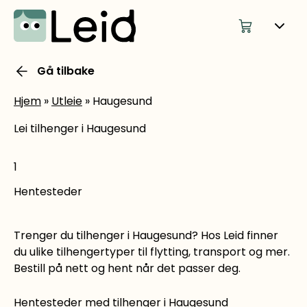
Gå tilbake
Hjem
»
Utleie
»
Haugesund
Lei tilhenger i Haugesund
1
Hentesteder
Trenger du tilhenger i Haugesund? Hos Leid finner
du ulike tilhengertyper til flytting, transport og mer.
Bestill på nett og hent når det passer deg.
Hentesteder med tilhenger i Haugesund