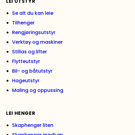
LEI UTSTYR
Se alt du kan leie
Tilhenger
Rengjøringsutstyr
Verktøy og maskiner
Stillas og lifter
Flytteutstyr
Bil- og båtutstyr
Hageutstyr
Maling og oppussing
LEI HENGER
Skaphenger liten
Skaphenger medium