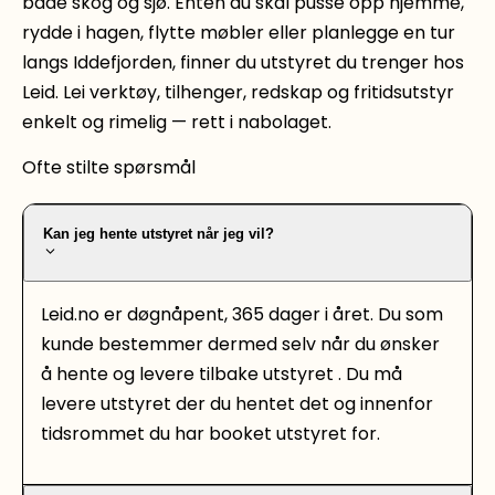
både skog og sjø. Enten du skal pusse opp hjemme,
rydde i hagen, flytte møbler eller planlegge en tur
langs Iddefjorden, finner du utstyret du trenger hos
Leid. Lei verktøy, tilhenger, redskap og fritidsutstyr
enkelt og rimelig — rett i nabolaget.
Ofte stilte spørsmål
Kan jeg hente utstyret når jeg vil?
Leid.no er døgnåpent, 365 dager i året. Du som
kunde bestemmer dermed selv når du ønsker
å hente og levere tilbake utstyret . Du må
levere utstyret der du hentet det og innenfor
tidsrommet du har booket utstyret for.