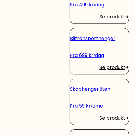
Fra
499
kr
dag
Se produkt
Biltransporthenger
Fra
699
kr
dag
Se produkt
Skaphenger liten
Fra
59
kr
time
Se produkt