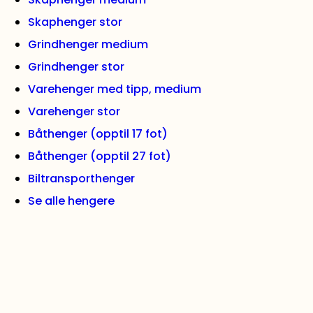
Skaphenger stor
Grindhenger medium
Grindhenger stor
Varehenger med tipp, medium
Varehenger stor
Båthenger (opptil 17 fot)
Båthenger (opptil 27 fot)
Biltransporthenger
Se alle hengere
VIKTIGE LENKER
Kontakt oss
Artikler