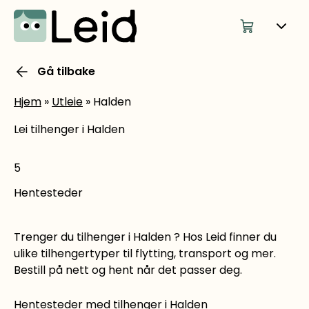
Gå tilbake
Hjem
»
Utleie
»
Halden
Lei tilhenger i Halden
5
Hentesteder
Trenger du tilhenger i Halden ? Hos Leid finner du
ulike tilhengertyper til flytting, transport og mer.
Bestill på nett og hent når det passer deg.
Hentesteder med tilhenger i Halden