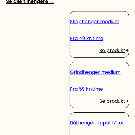
Se alle tilhengere
→
Skaphenger medium
Fra
49
kr
time
Se produkt
Grindhenger medium
Fra
59
kr
time
Se produkt
Båthenger opptil 17 fot