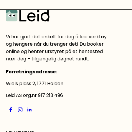
Vi har gjort det enkelt for deg å leie verktøy
og hengere når du trenger det! Du booker
online og henter utstyret på et hentested
nær deg – tilgjengelig døgnet rundt.
Forretningsadresse
:
Wiels plass 2, 1771 Halden
Leid AS org.nr 917 213 496