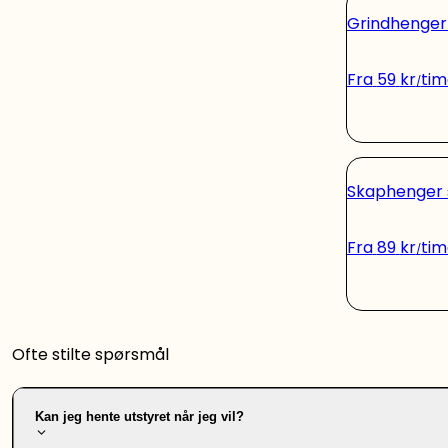
Grindhenge
Fra
59
kr
tim
Skaphenger 
Fra
89
kr
tim
Ofte stilte spørsmål
Kan jeg hente utstyret når jeg vil?