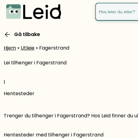
Hva leter du ette
Gå tilbake
Hjem
»
Utleie
»
Fagerstrand
Lei tilhenger i Fagerstrand
1
Hentesteder
Trenger du tilhenger i Fagerstrand? Hos Leid finner du ul
Hentesteder med tilhenger i Fagerstrand