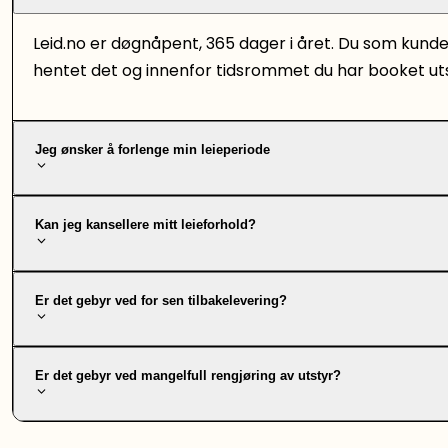
Leid.no er døgnåpent, 365 dager i året. Du som kund
hentet det og innenfor tidsrommet du har booket uts
Jeg ønsker å forlenge min leieperiode
Kan jeg kansellere mitt leieforhold?
Er det gebyr ved for sen tilbakelevering?
Er det gebyr ved mangelfull rengjøring av utstyr?