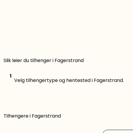
Slik leier du tilhenger i Fagerstrand
1
Velg tilhengertype og hentested i Fagerstrand.
Tilhengere i Fagerstrand