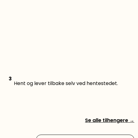
3
Hent og lever tilbake selv ved hentestedet.
Se alle tilhengere
→