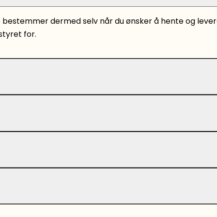
e bestemmer dermed selv når du ønsker å hente og levere 
tyret for.