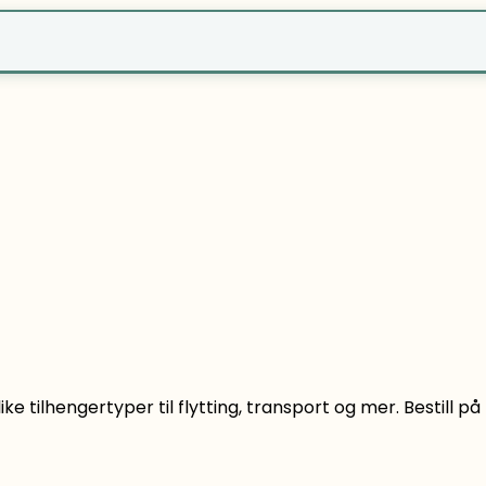
r?
ike tilhengertyper til flytting, transport og mer. Bestill p