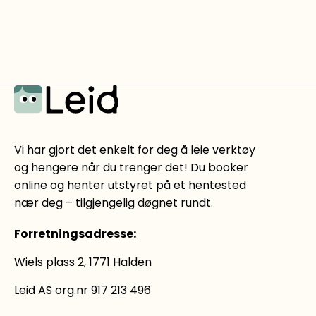
Vi har gjort det enkelt for deg å leie verktøy
og hengere når du trenger det! Du booker
online og henter utstyret på et hentested
nær deg – tilgjengelig døgnet rundt.
Forretningsadresse
:
Wiels plass 2, 1771 Halden
Leid AS org.nr 917 213 496