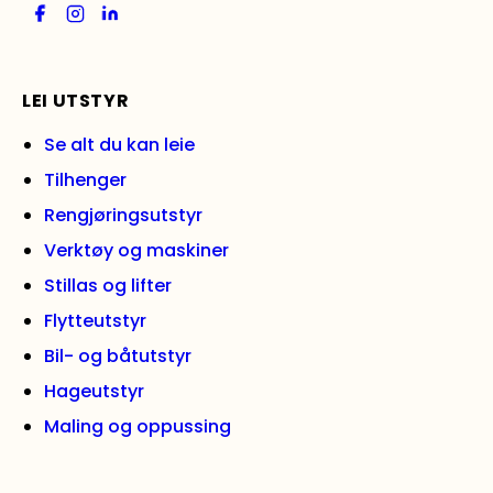
LEI UTSTYR
Se alt du kan leie
Tilhenger
Rengjøringsutstyr
Verktøy og maskiner
Stillas og lifter
Flytteutstyr
Bil- og båtutstyr
Hageutstyr
Maling og oppussing