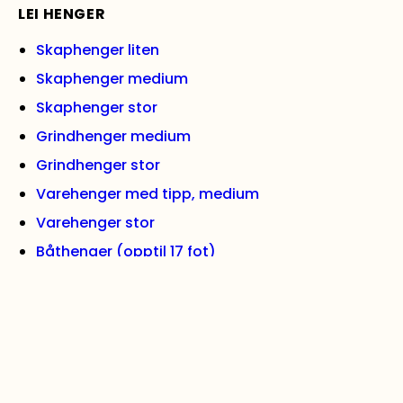
LEI HENGER
Skaphenger liten
Skaphenger medium
Skaphenger stor
Grindhenger medium
Grindhenger stor
Varehenger med tipp, medium
Varehenger stor
Båthenger (opptil 17 fot)
Båthenger (opptil 27 fot)
Biltransporthenger
Se alle hengere