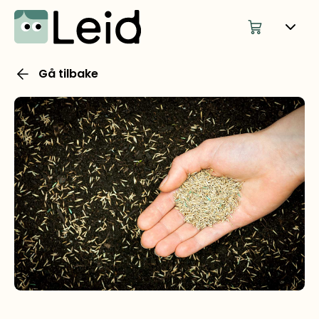
Gå tilbake