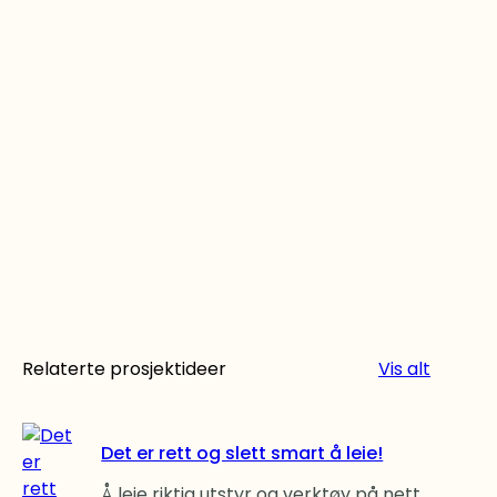
Relaterte prosjektideer
Vis alt
Det er rett og slett smart å leie!
Å leie riktig utstyr og verktøy på nett