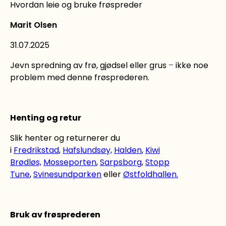
Hvordan leie og bruke frøspreder
Marit Olsen
31.07.2025
Jevn spredning av frø, gjødsel eller grus
–
ikke noe
problem med denne frøsprederen.
Henting og retur
Slik henter og returnerer du
i
Fredrikstad
,
Hafslundsøy,
Halden
,
Kiwi
Brødløs,
Mosseporten
,
Sarpsborg
,
Stopp
Tune
,
Svinesundparken
eller
Østfoldhallen.
Bruk av frøsprederen