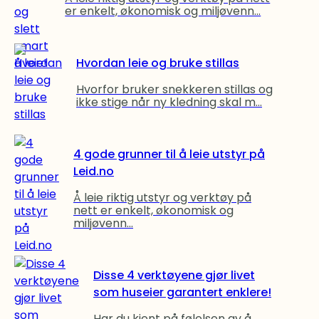
er enkelt, økonomisk og miljøvenn...
Hvordan leie og bruke stillas
Hvorfor bruker snekkeren stillas og
ikke stige når ny kledning skal m...
4 gode grunner til å leie utstyr på
Leid.no
Å leie riktig utstyr og verktøy på
nett er enkelt, økonomisk og
miljøvenn...
Disse 4 verktøyene gjør livet
som huseier garantert enklere!
Har du kjent på følelsen av å