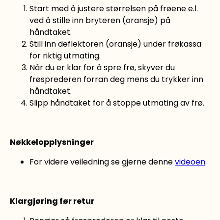
Start med å justere størrelsen på frøene e.l.
ved å stille inn bryteren (oransje) på
håndtaket.
Still inn deflektoren (oransje) under frøkassa
for riktig utmating.
Når du er klar for å spre frø, skyver du
frøsprederen forran deg mens du trykker inn
håndtaket.
Slipp håndtaket for å stoppe utmating av frø.
Nøkkelopplysninger
For videre veiledning se gjerne denne
videoen
.
Klargjøring før retur