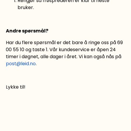
Rengjør så frøsprederen er klar til neste
bruker.
Andre spørsmål?
Har du flere spørsmål er det bare å ringe oss på 69
00 55 10 og taste 1. Vår kundeservice er åpen 24
timer i døgnet, alle dager i året. Vi kan også nås på
post@leid.no
.
Lykke til!