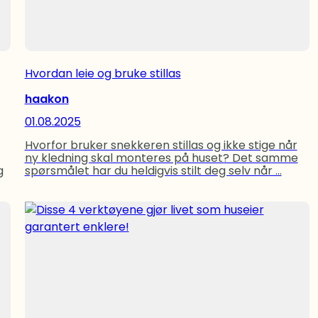
Hvordan leie og bruke stillas
haakon
01.08.2025
Hvorfor bruker snekkeren stillas og ikke stige når
ny kledning skal monteres på huset? Det samme
g
spørsmålet har du heldigvis stilt deg selv når ...