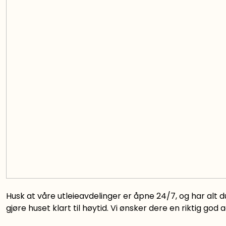
Husk at vå
re utleieavdelinger er åpne 24/7, og har alt d
gjøre huset klart til høytid.
Vi ønsker dere en riktig god 