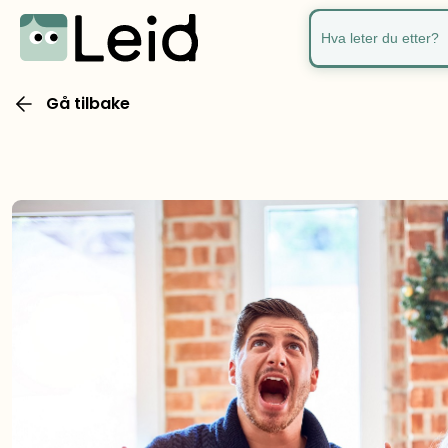
Hva leter du ette
Gå tilbake