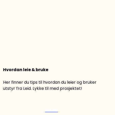
Hvordan leie & bruke
Her finner du tips til hvordan du leier og bruker
utstyr fra Leid. Lykke til med prosjektet!
Vis alt