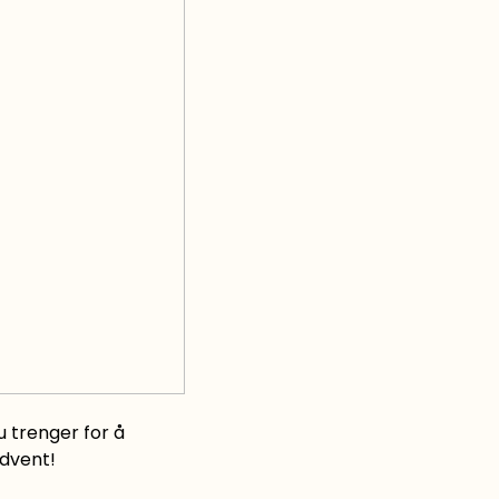
u trenger for å
advent!