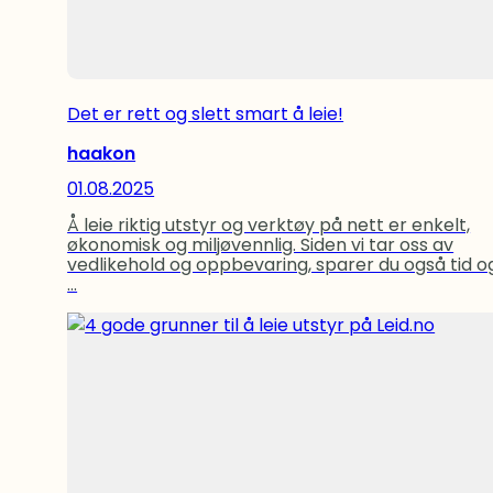
Det er rett og slett smart å leie!
haakon
01.08.2025
Å leie riktig utstyr og verktøy på nett er enkelt,
økonomisk og miljøvennlig. Siden vi tar oss av
vedlikehold og oppbevaring, sparer du også tid o
...