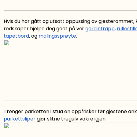
Hvis du har gått og utsatt oppussing av gjesterommet,
redskaper hjelpe deg godt på vei:
gardintrapp
,
rullestill
tapetbord
, og
malingssprøyte
.
Trenger parketten i stua en oppfrisker før gjestene 
parkettsliper
gjør slitne tregulv vakre igjen.