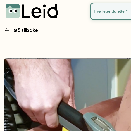
Hva leter du ette
Gå tilbake