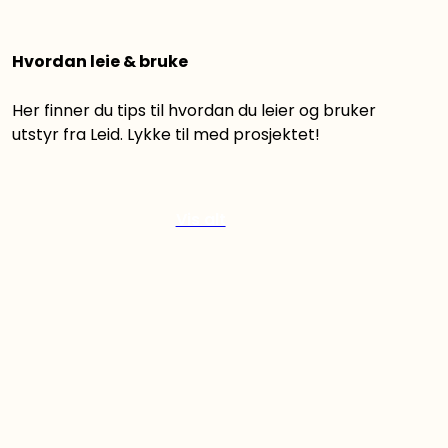
Hvordan leie & bruke
Her finner du tips til hvordan du leier og bruker
utstyr fra Leid. Lykke til med prosjektet!
Vis alt