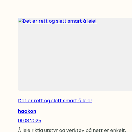
Det er rett og slett smart å leie!
haakon
01.08.2025
Å leie riktig utstyr og verktøy på nett er enkelt,